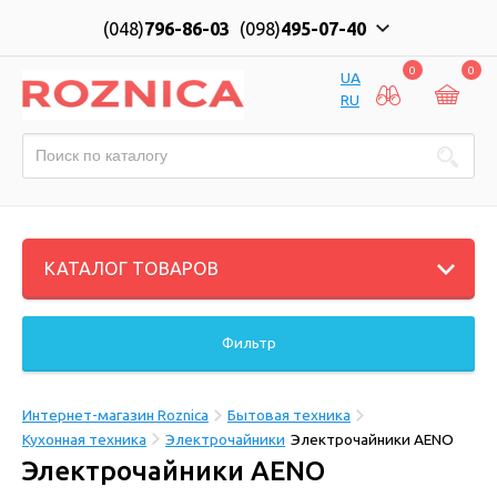
(048)
796-86-03
(098)
495-07-40
0
0
UA
RU
КАТАЛОГ ТОВАРОВ
Фильтр
Интернет-магазин Roznica
Бытовая техника
Кухонная техника
Электрочайники
Электрочайники AENO
Электрочайники AENO