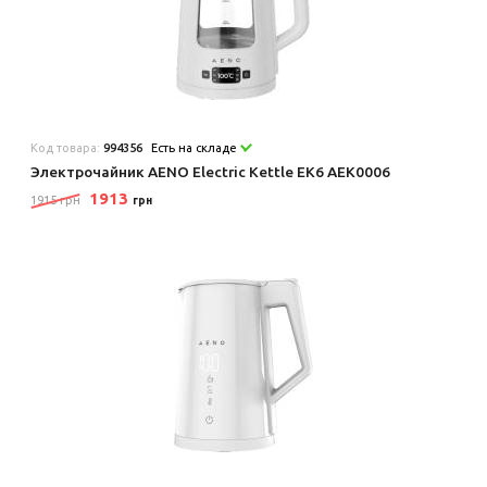
Код товара:
994356
Есть на складе
Электрочайник AENO Electric Kettle EK6 AEK0006
1913
1915 грн
грн