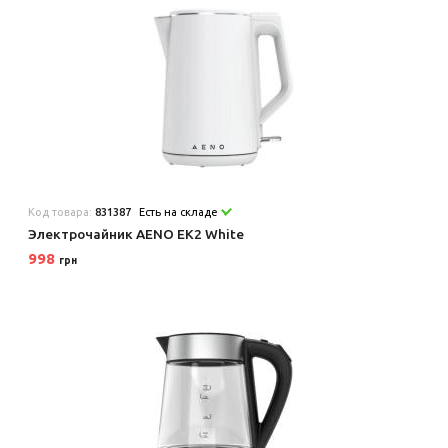
Код товара:
831387
Есть на складе
Электрочайник AENO EK2 White
998
грн