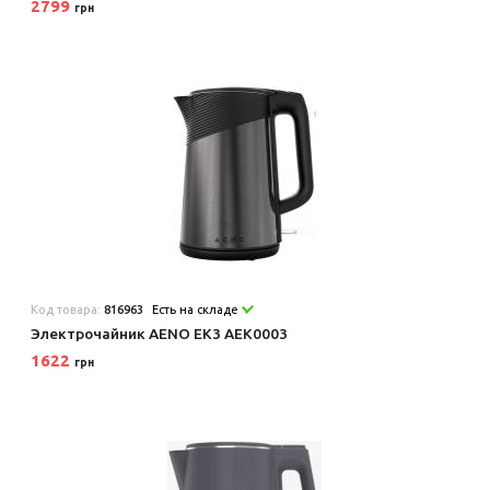
2799
грн
Код товара:
816963
Есть на складе
Электрочайник AENO EK3 AEK0003
1622
грн