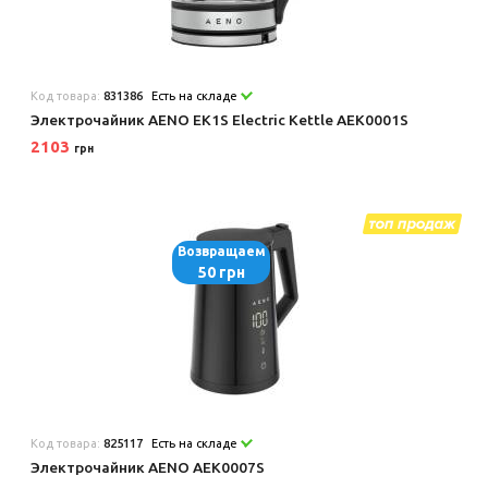
Код товара:
831386
Есть на складе
Электрочайник AENO EK1S Electric Kettle AEK0001S
2103
грн
Возвращаем
50 грн
Код товара:
825117
Есть на складе
Электрочайник AENO AEK0007S