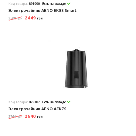
Код товара:
891990
Есть на складе
Электрочайник AENO EK8S Smart
2449
2508 грн
грн
Код товара:
879387
Есть на складе
Электрочайник AENO AEK7S
2640
2764 грн
грн