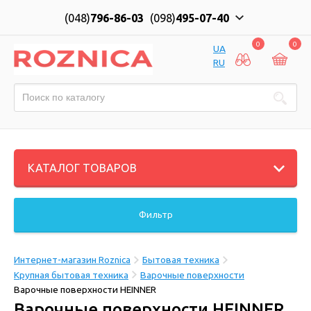
(048)
796-86-03
(098)
495-07-40
0
0
UA
RU
КАТАЛОГ ТОВАРОВ
Фильтр
Интернет-магазин Roznica
Бытовая техника
Крупная бытовая техника
Варочные поверхности
Варочные поверхности HEINNER
Варочные поверхности HEINNER