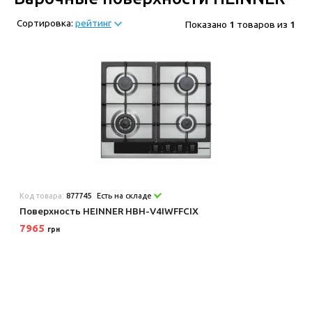
Сортировка:
рейтинг
Показано
1
товаров из
1
Код товара:
877745
Есть на складе
Поверхность HEINNER HBH-V4IWFFCIX
7965
грн