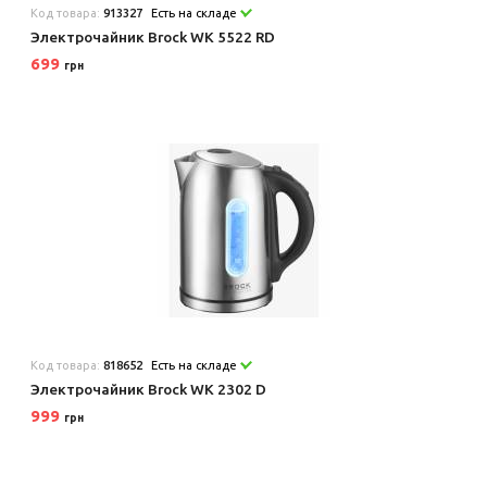
Код товара:
913327
Есть на складе
Электрочайник Brock WK 5522 RD
699
грн
Код товара:
818652
Есть на складе
Электрочайник Brock WK 2302 D
999
грн