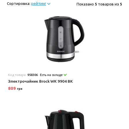
Сортировка:
рейтинг
Показано
5
товаров из
5
Код товара:
958306
Есть на складе
Электрочайник Brock WK 9904 BK
809
грн