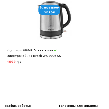
Возвращаем
50 грн
Код товара:
818648
Есть на складе
Электрочайник Brock WK 9903 SS
1099
грн
График работы:
Телефоны для справок: