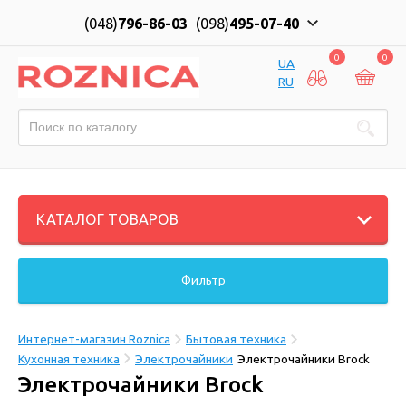
(048)
796-86-03
(098)
495-07-40
0
0
UA
RU
КАТАЛОГ ТОВАРОВ
Фильтр
Интернет-магазин Roznica
Бытовая техника
Кухонная техника
Электрочайники
Электрочайники Brock
Электрочайники Brock