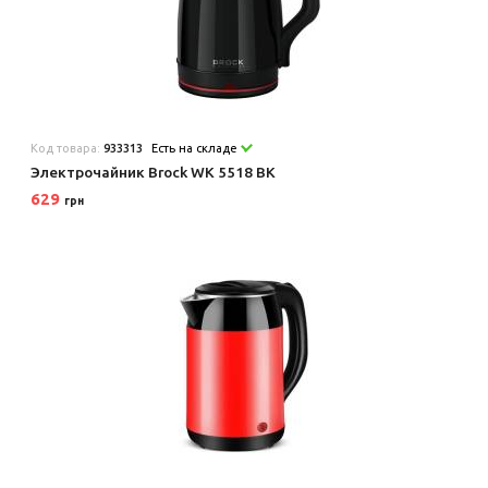
Код товара:
933313
Есть на складе
Электрочайник Brock WK 5518 BK
629
грн