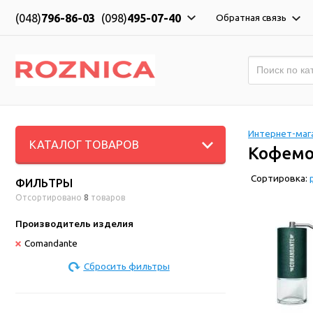
(048)
796-86-03
(098)
495-07-40
Обратная связь
Интернет-мага
КАТАЛОГ ТОВАРОВ
Кофемо
Сортировка:
ФИЛЬТРЫ
Отсортировано
8
товаров
Производитель изделия
Comandante
Сбросить фильтры