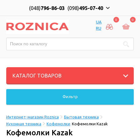
(048)
796-86-03
(098)
495-07-40
0
0
UA
RU
КАТАЛОГ ТОВАРОВ
Фильтр
Интернет-магазин Roznica
Бытовая техника
Кухонная техника
Кофемолки
Кофемолки Kazak
Кофемолки Kazak