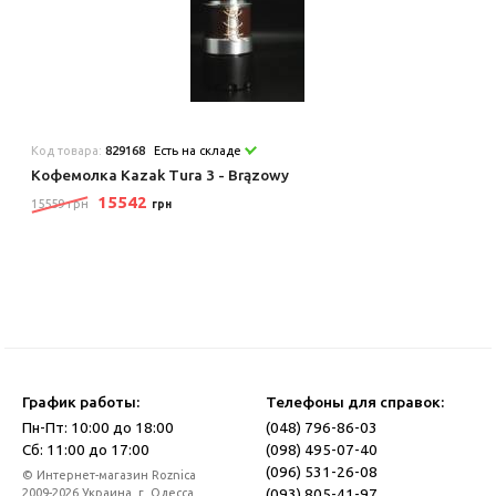
Код товара:
829168
Есть на складе
Кофемолка Kazak Tura 3 - Brązowy
15542
15559 грн
грн
График работы:
Телефоны для справок:
Пн-Пт: 10:00 до 18:00
(048) 796-86-03
Сб: 11:00 до 17:00
(098) 495-07-40
(096) 531-26-08
© Интернет-магазин Roznica
(093) 805-41-97
2009-2026 Украина, г. Одесса