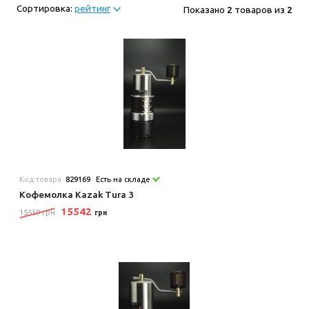
Сортировка:
рейтинг
Показано
2
товаров из
2
Код товара:
829169
Есть на складе
Кофемолка Kazak Tura 3
15542
15559 грн
грн