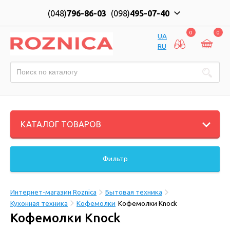
(048)
796-86-03
(098)
495-07-40
0
0
UA
RU
КАТАЛОГ ТОВАРОВ
Фильтр
Интернет-магазин Roznica
Бытовая техника
Кухонная техника
Кофемолки
Кофемолки Knock
Кофемолки Knock