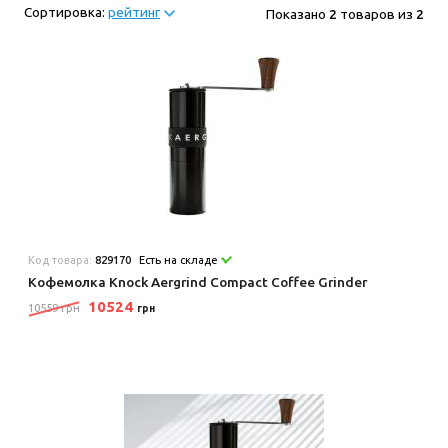
Сортировка:
рейтинг
Показано
2
товаров из
2
Код товара:
829170
Есть на складе
Кофемолка Knock Aergrind Compact Coffee Grinder
10524
10559 грн
грн