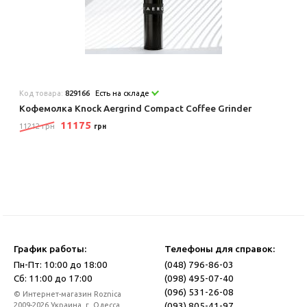
Код товара:
829166
Есть на складе
Кофемолка Knock Aergrind Compact Coffee Grinder
11175
11212 грн
грн
График работы:
Телефоны для справок:
Пн-Пт: 10:00 до 18:00
(048) 796-86-03
Сб: 11:00 до 17:00
(098) 495-07-40
(096) 531-26-08
© Интернет-магазин Roznica
(093) 805-41-97
2009-2026 Украина, г. Одесса