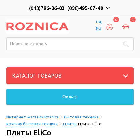
(048)
796-86-03
(098)
495-07-40
0
0
UA
RU
КАТАЛОГ ТОВАРОВ
Фильтр
Интернет-магазин Roznica
Бытовая техника
Крупная бытовая техника
Плиты
Плиты EliCo
Плиты EliCo