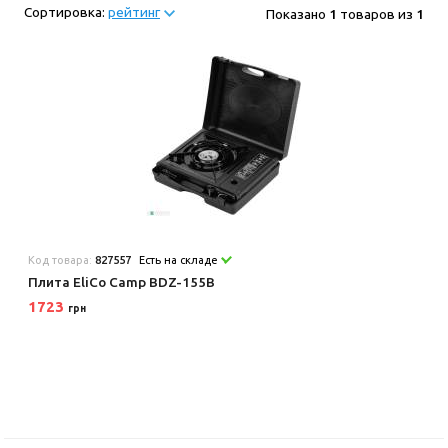
Сортировка:
рейтинг
Показано
1
товаров из
1
Код товара:
827557
Есть на складе
Плита EliCo Camp BDZ-155B
1723
грн