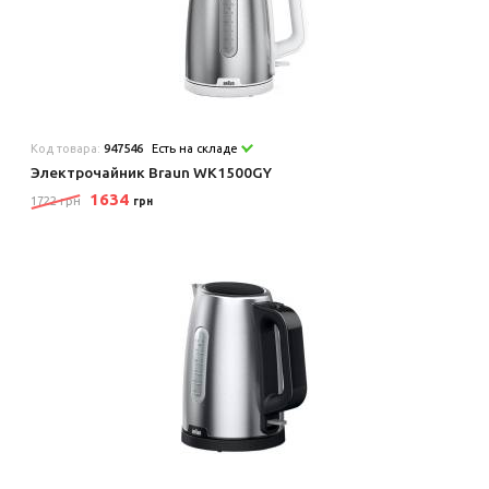
Код товара:
947546
Есть на складе
Электрочайник Braun WK1500GY
1634
1722 грн
грн