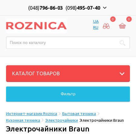
(048)
796-86-03
(098)
495-07-40
0
0
UA
RU
КАТАЛОГ ТОВАРОВ
Фильтр
Интернет-магазин Roznica
Бытовая техника
Кухонная техника
Электрочайники
Электрочайники Braun
Электрочайники Braun