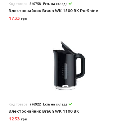
Код товара:
840758
Есть на складе
Электрочайник Braun WK 1500 BK PurShine
1733
грн
Код товара:
776922
Есть на складе
Электрочайник Braun WK 1100 BK
1253
грн