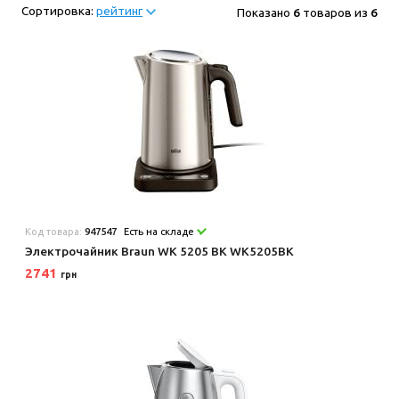
Сортировка:
рейтинг
Показано
6
товаров из
6
Код товара:
947547
Есть на складе
Электрочайник Braun WK 5205 BK WK5205BK
2741
грн