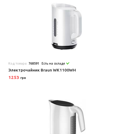
Код товара:
768591
Есть на складе
Электрочайник Braun WK1100WH
1253
грн