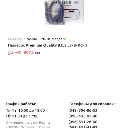
Код товара:
920861
Есть на складе
Пылесос Premium Quality BJLS LS-B-XC-II
8073
8081 грн
грн
График работы:
Телефоны для справок:
Пн-Пт: 10:00 до 18:00
(048) 796-86-03
Сб: 11:00 до 17:00
(098) 495-07-40
(096) 531-26-08
© Интернет-магазин Roznica
(093) 805-41-97
2009-2026 Украина, г. Одесса