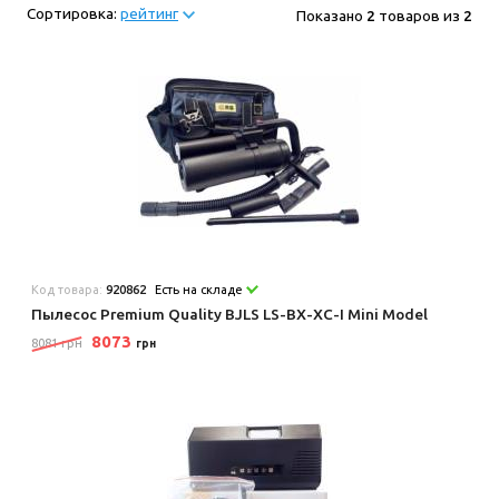
Сортировка:
рейтинг
Показано
2
товаров из
2
Код товара:
920862
Есть на складе
Пылесос Premium Quality BJLS LS-BX-XC-I Mini Model
8073
8081 грн
грн