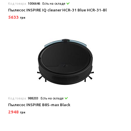
Код товара:
1006646
Есть на складе
Пылесос INSPIRE IQ cleaner HCR-31 Blue HCR-31-Bl
5633
грн
Код товара:
988203
Есть на складе
Пылесос INSPIRE B8S-max Black
2948
грн