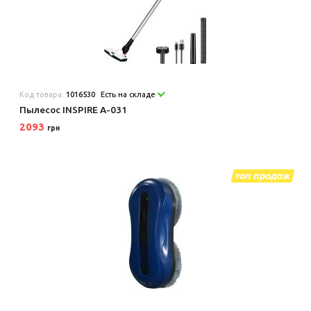
Код товара:
1016530
Есть на складе
Пылесос INSPIRE A-031
2093
грн