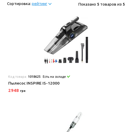
Сортировка:
рейтинг
Показано
5
товаров из
5
Код товара:
1018625
Есть на складе
Пылесос INSPIRE IS-12000
2948
грн