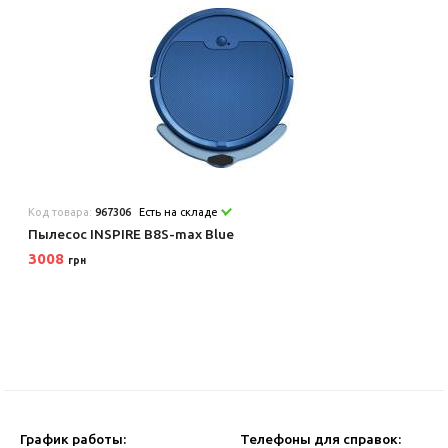
Код товара:
967306
Есть на складе
Пылесос INSPIRE B8S-max Blue
3008
грн
График работы:
Телефоны для справок: