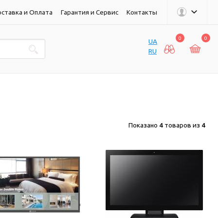
ставка и Оплата
Гарантия и Сервис
Контакты
0
0
UA
RU
Показано
4
товаров из
4