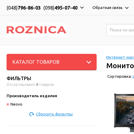
(048)
796-86-03
(098)
495-07-40
Обратная связь
Интернет-мага
КАТАЛОГ ТОВАРОВ
Монито
Сортировка:
ФИЛЬТРЫ
Отсортировано
4
товаров
Производитель изделия
Neovo
Сбросить фильтры