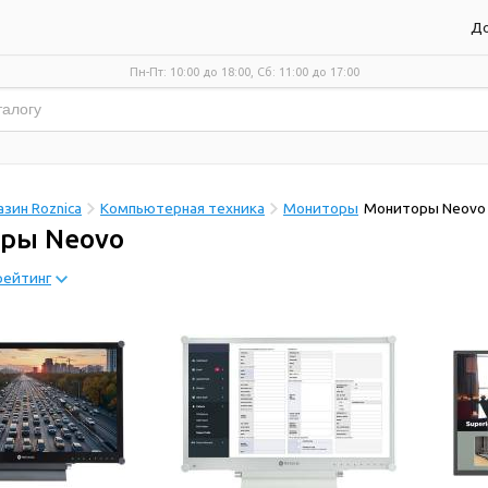
До
Пн-Пт: 10:00 до 18:00, Сб: 11:00 до 17:00
зин Roznica
Компьютерная техника
Мониторы
Мониторы Neovo
ры Neovo
рейтинг