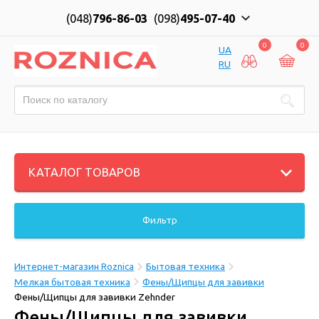
(048)
796-86-03
(098)
495-07-40
0
0
UA
RU
КАТАЛОГ ТОВАРОВ
Фильтр
Интернет-магазин Roznica
Бытовая техника
Мелкая бытовая техника
Фены/Щипцы для завивки
Фены/Щипцы для завивки Zehnder
Фены/Щипцы для завивки