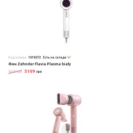
Код товара:
1019272
Есть на складе
Фен Zehnder Flavia Plasma biały
5109
5115 грн
грн