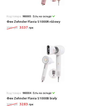
Код товара:
980005
Есть на складе
Фен Zehnder Flavia S1000R różowy
3537
3540 грн
грн
Код товара:
980004
Есть на складе
Фен Zehnder Flavia S1000B biały
3283
3287 грн
грн