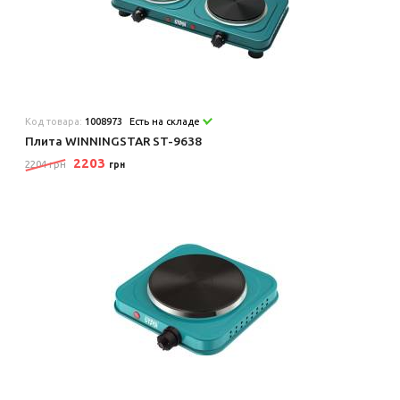
Код товара:
1008973
Есть на складе
Плита WINNINGSTAR ST-9638
2203
2204 грн
грн