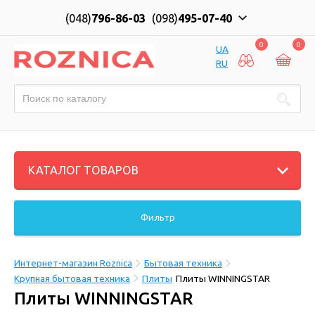
(048)
796-86-03
(098)
495-07-40
0
0
UA
RU
КАТАЛОГ ТОВАРОВ
Фильтр
Интернет-магазин Roznica
Бытовая техника
Крупная бытовая техника
Плиты
Плиты WINNINGSTAR
Плиты WINNINGSTAR