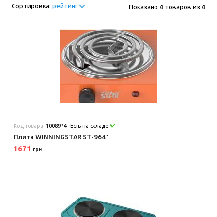
Сортировка:
рейтинг
Показано
4
товаров из
4
Код товара:
1008974
Есть на складе
Плита WINNINGSTAR ST-9641
1671
грн