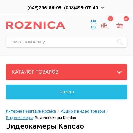
(048)
796-86-03
(098)
495-07-40
0
0
UA
RU
КАТАЛОГ ТОВАРОВ
Фильтр
Интернет-магазин Roznica
Аудио и видео товары
Видеокамеры
Видеокамеры Kandao
Видеокамеры Kandao