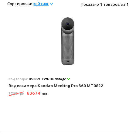
Сортировка:
рейтинг
Показано
1
товаров из
1
Код товара:
858059
Есть на складе
Видеокамера Kandao Meeting Pro 360 MT0822
63674
70200 грн
грн