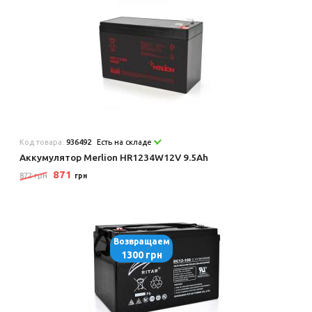
Код товара:
936492
Есть на складе
Аккумулятор Merlion HR1234W12V 9.5Ah
871
872 грн
грн
Возвращаем
1300 грн