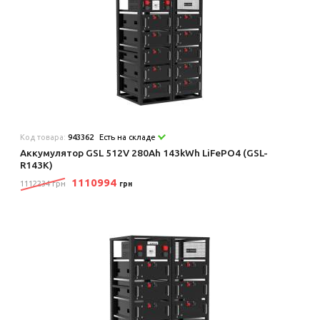
Код товара:
943362
Есть на складе
Аккумулятор GSL 512V 280Ah 143kWh LiFePO4 (GSL-
R143K)
1110994
1112234 грн
грн