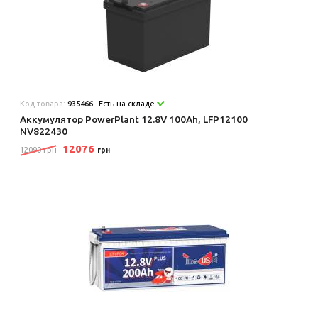
Код товара:
935466
Есть на складе
Аккумулятор PowerPlant 12.8V 100Ah, LFP12100
NV822430
12076
12090 грн
грн