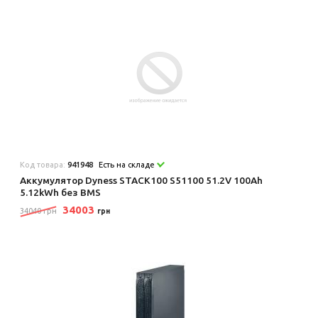
Код товара:
941948
Есть на складе
Аккумулятор Dyness STACK100 S51100 51.2V 100Ah
5.12kWh без BMS
34003
34040 грн
грн