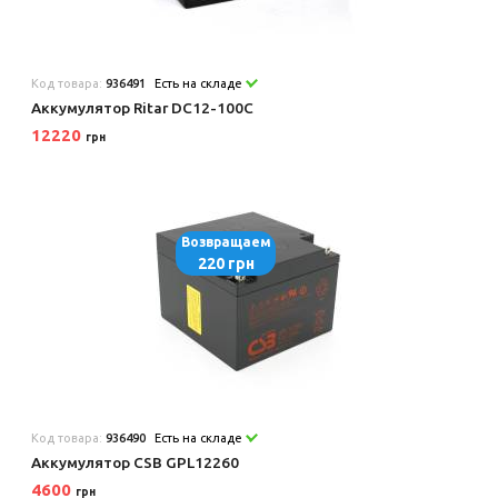
Код товара:
936491
Есть на складе
Аккумулятор Ritar DC12-100С
12220
грн
Возвращаем
220 грн
Код товара:
936490
Есть на складе
Аккумулятор CSB GPL12260
4600
грн