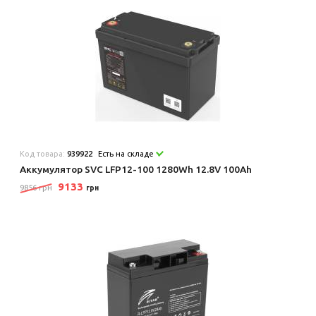
Код товара:
939922
Есть на складе
Аккумулятор SVC LFP12-100 1280Wh 12.8V 100Ah
9133
9856 грн
грн