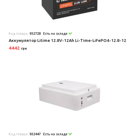
Код товара:
932728
Есть на складе
Аккумулятор Litime 12.8V-12Ah Li-Time-LiFePO4-12.8-12
4442
грн
Код товара:
932447
Есть на складе