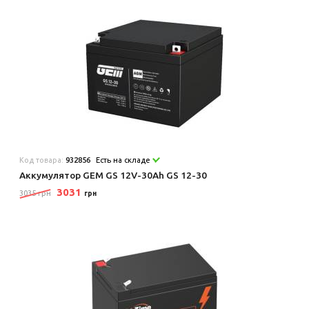
Код товара:
932856
Есть на складе
Аккумулятор GEM GS 12V-30Ah GS 12-30
3031
3035 грн
грн