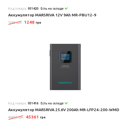
Код товара:
931420
Есть на складе
Аккумулятор MARSRIVA 12V 9Ah MR-PBU12-9
1248
1249 грн
грн
Код товара:
931416
Есть на складе
Аккумулятор MARSRIVA 25.6V 200Ah MR-LFP24-200-WMD
45361
45412 грн
грн