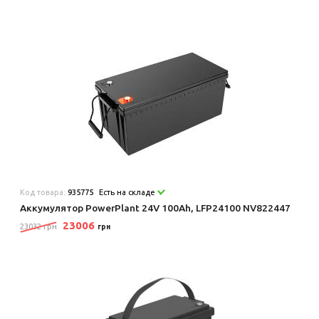
Код товара:
935775
Есть на складе
Аккумулятор PowerPlant 24V 100Ah, LFP24100 NV822447
23006
23032 грн
грн