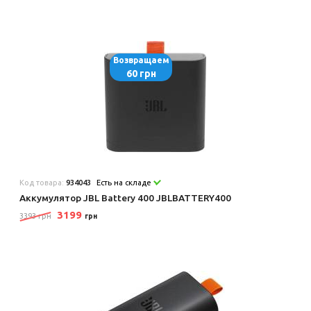
Возвращаем
60 грн
Код товара:
934043
Есть на складе
Аккумулятор JBL Battery 400 JBLBATTERY400
3199
3393 грн
грн