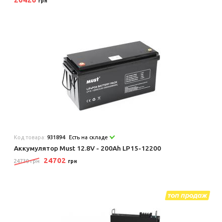
грн
Код товара:
931894
Есть на складе
Аккумулятор Must 12.8V - 200Ah LP15-12200
24702
24730 грн
грн