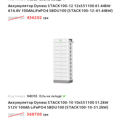
Аккумулятор Dyness STACK100-12 12xS51100 61.44kW
614.4V 100AhLiFePO4 SBDU100 (STACK100-12-61.44kW)
436202
436688 грн
грн
Код товара:
943355
Есть на складе
Аккумулятор Dyness STACK100-10 10xS51100 51.2kW
512V 100Ah LiFePO4 SBDU100 (STACK100-10-51.2kW)
368700
369110 грн
грн