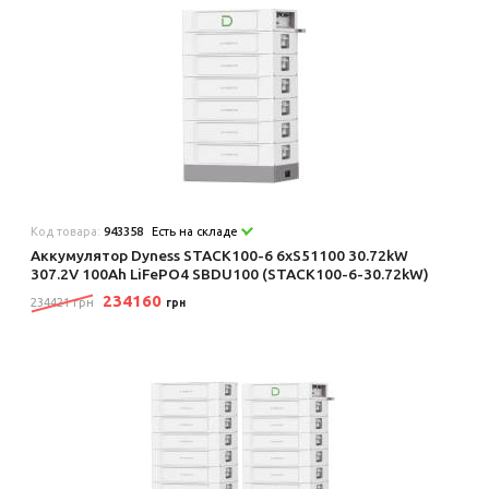
Код товара:
943358
Есть на складе
Аккумулятор Dyness STACK100-6 6xS51100 30.72kW
307.2V 100Ah LiFePO4 SBDU100 (STACK100-6-30.72kW)
234160
234421 грн
грн