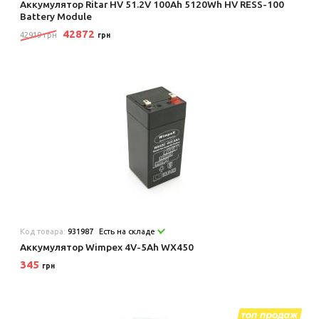
Аккумулятор Ritar HV 51.2V 100Ah 5120Wh HV RESS-100
Battery Module
42872
42919 грн
грн
Код товара:
931987
Есть на складе
Аккумулятор Wimpex 4V-5Ah WX450
345
грн