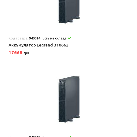
Код товара:
940514
Есть на складе
Аккумулятор Legrand 310662
17668
грн