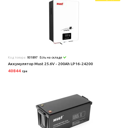
Код товара:
931897
Есть на складе
Аккумулятор Must 25.6V - 200Ah LP16-24200
40844
грн