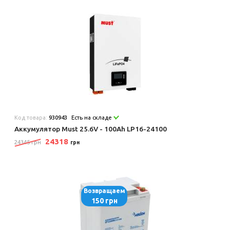
Код товара:
930943
Есть на складе
Аккумулятор Must 25.6V - 100Ah LP16-24100
24318
24345 грн
грн
Возвращаем
150 грн