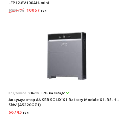
LFP12.8V100AH-mini
10057
10068 грн
грн
Код товара:
936789
Есть на складе
Аккумулятор ANKER SOLIX X1 Battery Module X1-B5-H -
5kW (A5220GZ1)
66743
грн