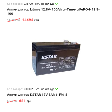
Код товара:
933709
Есть на складе
Аккумулятор Litime 12.8V-100Ah Li-Time-LiFePO4-12.8-
100
14694
14710 грн
грн
Код товара:
933392
Есть на складе
Аккумулятор KSTAR 12V 8Ah 6-FM-8
681
682 грн
грн