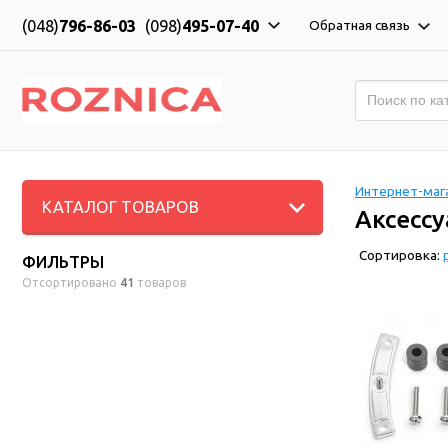
(048)
796-86-03
(098)
495-07-40
Обратная связь
Интернет-мага
КАТАЛОГ ТОВАРОВ
Аксеcсу
Сортировка:
ФИЛЬТРЫ
Отсортировано
41
товаров