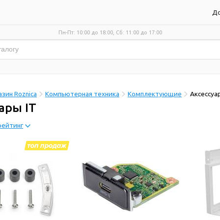
До
Пн-Пт: 10:00 до 18:00, Сб: 11:00 до 17:00
зин Roznica
Компьютерная техника
Комплектующие
Аксеcсуа
ары IT
рейтинг