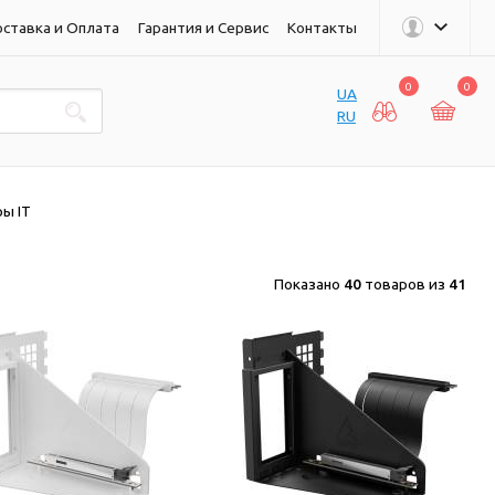
ставка и Оплата
Гарантия и Сервис
Контакты
0
0
UA
RU
ры IT
Показано
40
товаров из
41