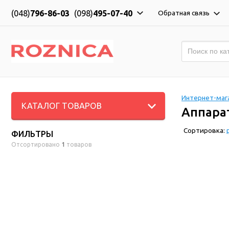
(048)
796-86-03
(098)
495-07-40
Обратная связь
Интернет-мага
КАТАЛОГ ТОВАРОВ
Аппара
Сортировка:
ФИЛЬТРЫ
Отсортировано
1
товаров