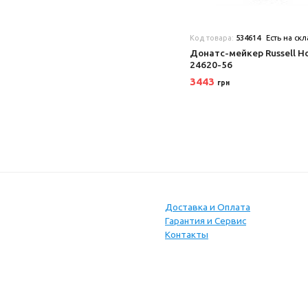
Код товара:
534614
Есть на ск
Донатс-мейкер Russell H
24620-56
3443
грн
Доставка и Оплата
Гарантия и Сервис
Контакты