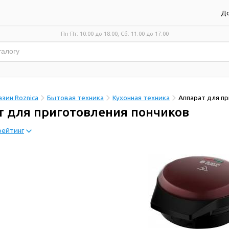
До
Пн-Пт: 10:00 до 18:00, Сб: 11:00 до 17:00
зин Roznica
Бытовая техника
Кухонная техника
Аппарат для п
т для приготовления пончиков
рейтинг