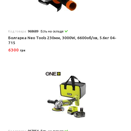
Код товара:
968689
Есть на складе
Болгарка Neo Tools 230мм, 3000W, 6600об/хв, 5.6кг 04-
715
6300
грн
Код товара:
967854
Есть на складе