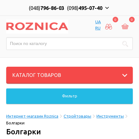
(048)
796-86-03
(098)
495-07-40
0
0
UA
RU
КАТАЛОГ ТОВАРОВ
Фильтр
Интернет-магазин Roznica
Стройтовары
Инструменты
Болгарки
Болгарки