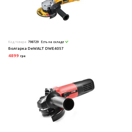
Код товара:
798729
Есть на складе
Болгарка DeWALT DWE4057
4899
грн