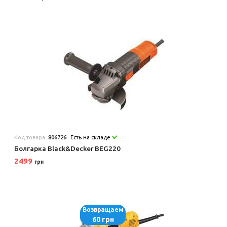
Код товара:
806726
Есть на складе
Болгарка Black&Decker BEG220
2499
грн
Возвращаем
60 грн