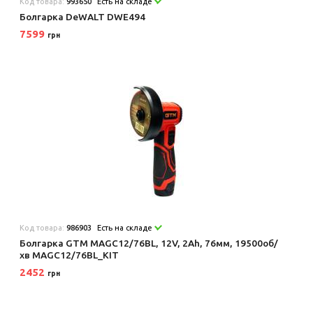
Код товара:
993650
Есть на складе
Болгарка DeWALT DWE494
7599
грн
Код товара:
986903
Есть на складе
Болгарка GTM MAGC12/76BL, 12V, 2Ah, 76мм, 19500об/
хв MAGC12/76BL_KIT
2452
грн