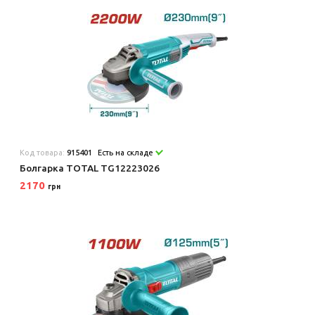
Код товара:
915401
Есть на складе
Болгарка TOTAL TG12223026
2170
грн