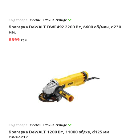
Код товара:
755942
Есть на складе
Болгарка DeWALT DWE492 2200 Вт, 6600 об/мин, d230
мм,
8899
грн
Код товара:
755928
Есть на складе
Болгарка DeWALT 1200 Вт, 11000 об/хв, d125 мм
DWE4217