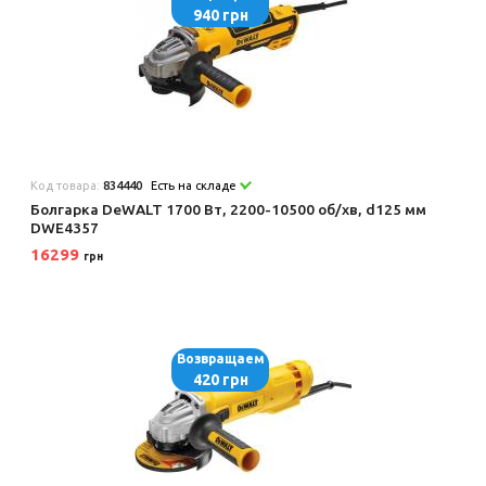
940 грн
Код товара:
834440
Есть на складе
Болгарка DeWALT 1700 Вт, 2200-10500 об/хв, d125 мм
DWE4357
16299
грн
Возвращаем
420 грн