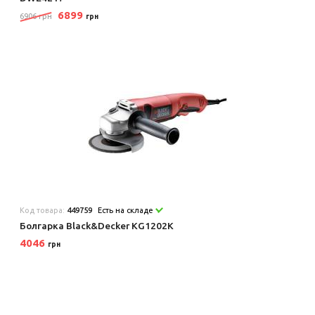
6899
6906 грн
грн
Код товара:
449759
Есть на складе
Болгарка Black&Decker KG1202K
4046
грн