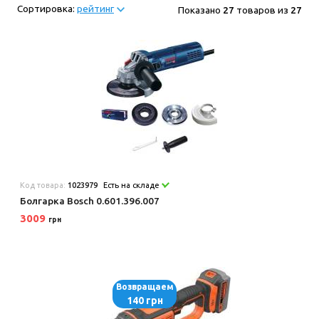
Сортировка:
рейтинг
Показано
27
товаров из
27
Код товара:
1023979
Есть на складе
Болгарка Bosch 0.601.396.007
3009
грн
Возвращаем
140 грн