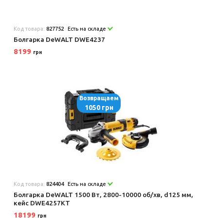
Код товара:
827752
Есть на складе
Болгарка DeWALT DWE4237
8199
грн
Возвращаем
1050 грн
Код товара:
824404
Есть на складе
Болгарка DeWALT 1500 Вт, 2800-10000 об/хв, d125 мм,
кейс DWE4257KT
18199
грн