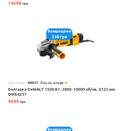
14298
грн
Возвращаем
530 грн
Код товара:
898357
Есть на складе
Болгарка DeWALT 1500 Вт, 2800-10000 об/хв, d125 мм
DWE4257
9599
грн
Возвращаем