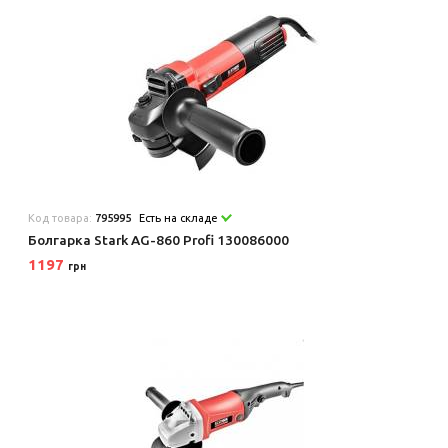
Код товара:
795995
Есть на складе
Болгарка Stark AG-860 Profi 130086000
1197
грн