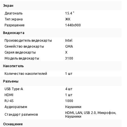
Экран
Диагональ
15.4 "
Тип экрана
ЖК
Разрешение
1440x900
Видеокарта
Производитель видеокарты
Intel
Семейство видеокарты
GMA
Серия видеокарты
X
Модель видеокарты
3100
Накопитель
Количество накопителей
1 шт
Разъемы
USB Type-A
4 шт
HDMI
1 шт
RJ-45
1000
Аудиоразъем
Наушники
HDMI, LAN, USB 2.0, Микрофон,
Стандарт разъемов
Наушники
Оснащение