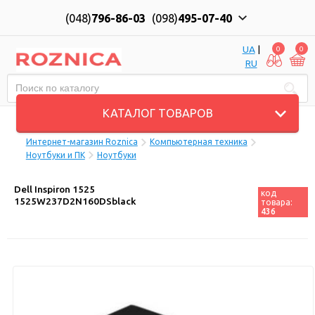
(048)
796-86-03
(098)
495-07-40
UA
|
0
0
RU
Пн-Пт: 10:00 до 18:00, Сб: 11:00 до 17:00
КАТАЛОГ ТОВАРОВ
Интернет-магазин Roznica
Компьютерная техника
Ноутбуки и ПК
Ноутбуки
Dell Inspiron 1525
код
1525W237D2N160DSblack
товара:
436