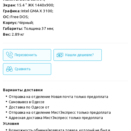
Экран:
15.4 " ЖК 1440x900;
Графика:
Intel GMA X 3100;
ОС:
Free DOS;
Корпус:
Чёрный;
Габариты:
Толщина 37 мм;
Вес:
2.89 кг
Перезвонить
Нашли дешевле?
Сравнить
Варианты доставки
Отправка на отделение Новая почта только предоплата
Cамовывоз в Одессе
Доставка по Одессе от
Отправка на отделение МистЭкспресс только предоплата
Адресная доставка МистЭкспресс только предоплата
Условия
Возможность обмена/возврата товара, который не был в