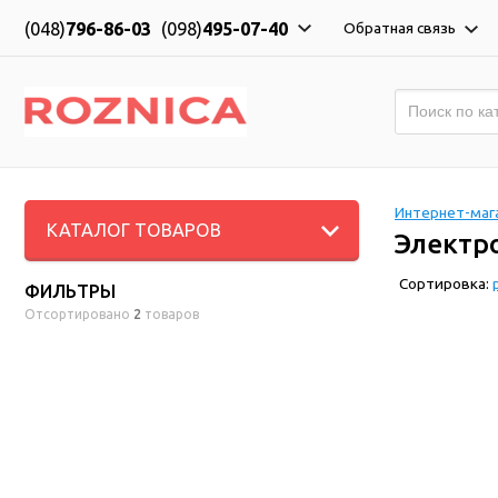
(048)
796-86-03
(098)
495-07-40
Обратная связь
Интернет-мага
КАТАЛОГ ТОВАРОВ
Электр
Сортировка:
ФИЛЬТРЫ
Отсортировано
2
товаров