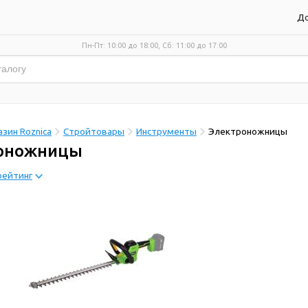
До
Пн-Пт: 10:00 до 18:00, Сб: 11:00 до 17:00
зин Roznica
Стройтовары
Инструменты
Электроножницы
оножницы
рейтинг