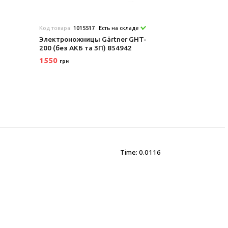
Код товара:
1015517
Есть на складе
Электроножницы Gärtner GHT-
200 (без АКБ та ЗП) 854942
1550
грн
Time: 0.0116