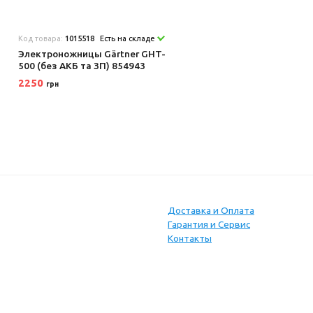
Код товара:
1015518
Есть на складе
Электроножницы Gärtner GHT-
500 (без АКБ та ЗП) 854943
2250
грн
Доставка и Оплата
Гарантия и Сервис
Контакты