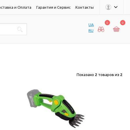
ставка и Оплата
Гарантия и Сервис
Контакты
0
0
UA
RU
Показано
2
товаров из
2