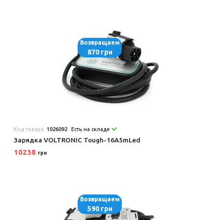
Возвращаем
870 грн
Код товара:
1026092
Есть на складе
Зарядка VOLTRONIC Tough-16A5mLed
10238
грн
Возвращаем
590 грн