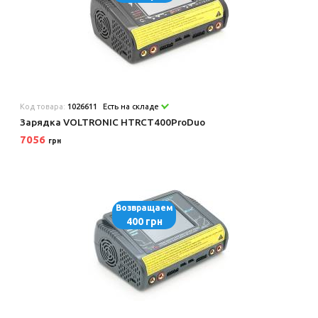
Код товара:
1026611
Есть на складе
Зарядка VOLTRONIC HTRCT400ProDuo
7056
грн
Возвращаем
400 грн