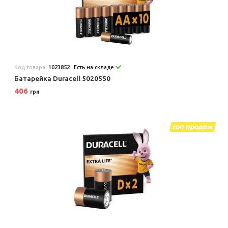
Код товара:
1023852
Есть на складе
Батарейка Duracell 5020550
406
грн