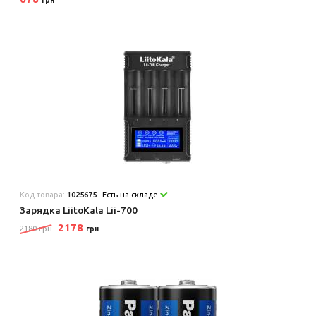
грн
Код товара:
1025675
Есть на складе
Зарядка LiitoKala Lii-700
2178
2180 грн
грн