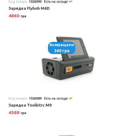
Код товара:
1026090
Есть на складе
Зарядка Flybob M6D
4860
грн
Возвращаем
360 грн
Код товара:
1026089
Есть на складе
Зарядка Toolkitrc M9
4388
грн