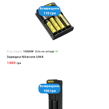
Возвращаем
110 грн
Код товара:
1026608
Есть на складе
Зарядка Nitecore UM4
1460
грн
Возвращаем
100 грн