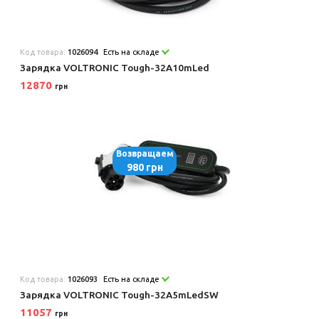
Код товара:
1026094
Есть на складе
Зарядка VOLTRONIC Tough-32A10mLed
12870
грн
Возвращаем
980 грн
Код товара:
1026093
Есть на складе
Зарядка VOLTRONIC Tough-32A5mLedSW
11057
грн