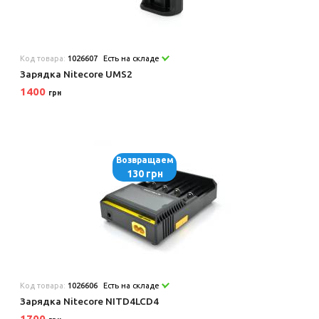
Код товара:
1026607
Есть на складе
Зарядка Nitecore UMS2
1400
грн
Возвращаем
130 грн
Код товара:
1026606
Есть на складе
Зарядка Nitecore NITD4LCD4
1700