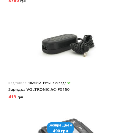
8780
грн
Код товара:
1026612
Есть на складе
Зарядка VOLTRONIC AC-FX150
413
грн
Возвращаем
490 грн