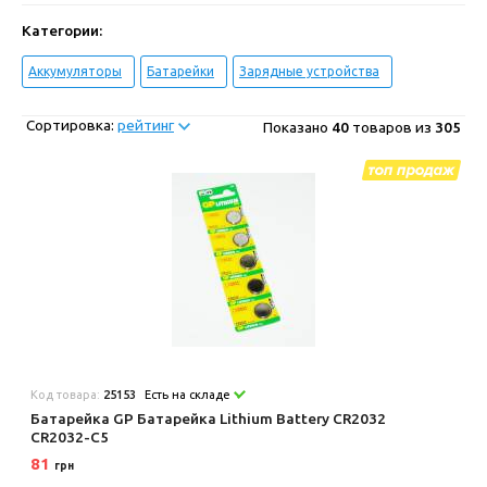
Категории:
Аккумуляторы
Батарейки
Зарядные устройства
Сортировка:
рейтинг
Показано
40
товаров из
305
Код товара:
25153
Есть на складе
Батарейка GP Батарейка Lithium Battery CR2032
CR2032-C5
81
грн