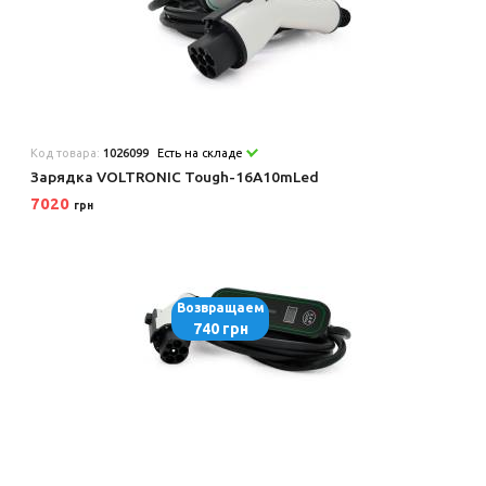
Код товара:
1026099
Есть на складе
Зарядка VOLTRONIC Tough-16A10mLed
7020
грн
Возвращаем
740 грн