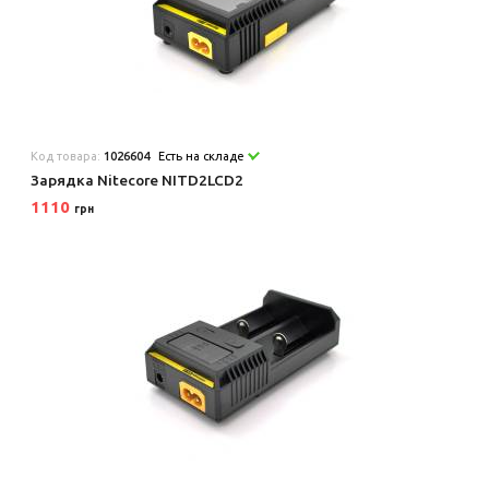
Код товара:
1026604
Есть на складе
Зарядка Nitecore NITD2LCD2
1110
грн