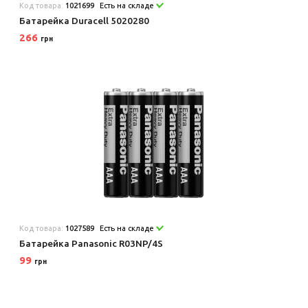
Код товара:
1021699
Есть на складе
Батарейка Duracell 5020280
266
грн
Код товара:
1027589
Есть на складе
Батарейка Panasonic R03NP/4S
99
грн