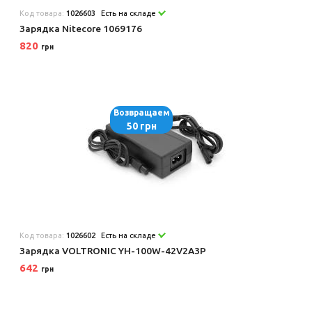
Код товара:
1026603
Есть на складе
Зарядка Nitecore 1069176
820
грн
Возвращаем
50 грн
Код товара:
1026602
Есть на складе
Зарядка VOLTRONIC YH-100W-42V2A3P
642
грн