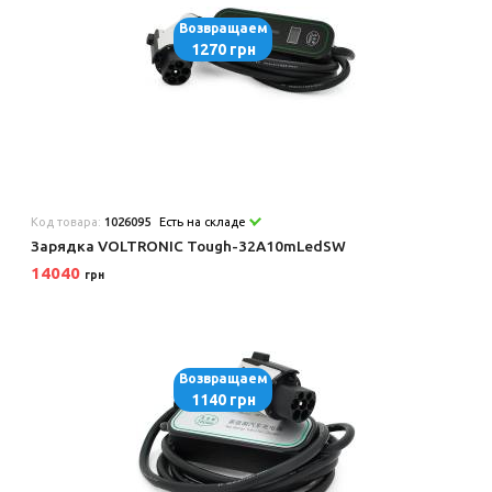
Возвращаем
1270 грн
Код товара:
1026095
Есть на складе
Зарядка VOLTRONIC Tough-32A10mLedSW
14040
грн
Возвращаем
1140 грн