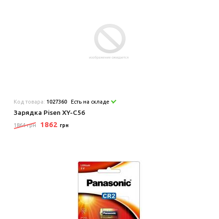
Код товара:
1027360
Есть на складе
Зарядка Pisen XY-C56
1862
1864 грн
грн