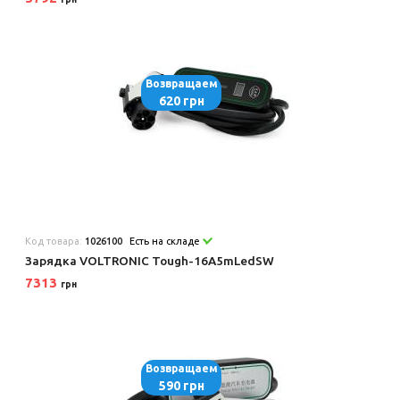
Возвращаем
620 грн
Код товара:
1026100
Есть на складе
Зарядка VOLTRONIC Tough-16A5mLedSW
7313
грн
Возвращаем
590 грн