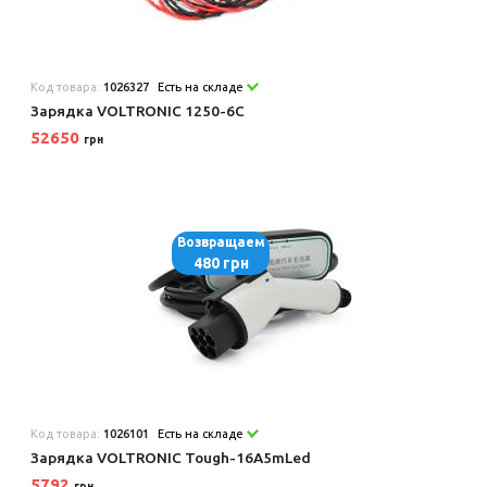
Код товара:
1026327
Есть на складе
Зарядка VOLTRONIC 1250-6C
52650
грн
Возвращаем
480 грн
Код товара:
1026101
Есть на складе
Зарядка VOLTRONIC Tough-16A5mLed
5792
грн