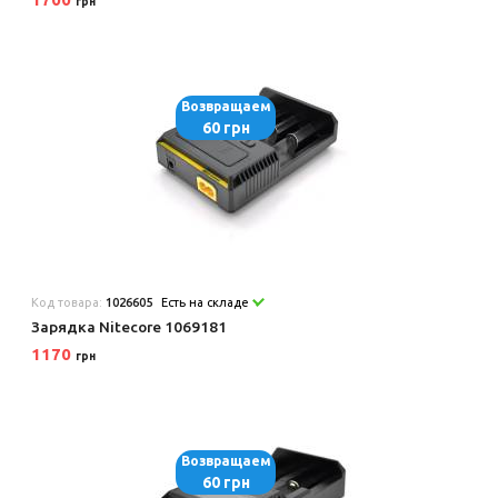
грн
Возвращаем
60 грн
Код товара:
1026605
Есть на складе
Зарядка Nitecore 1069181
1170
грн
Возвращаем
60 грн