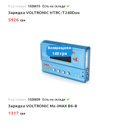
Код товара:
1026610
Есть на складе
Зарядка VOLTRONIC HTRC-T240Duo
5926
грн
Возвращаем
140 грн
Код товара:
1026609
Есть на складе
Зарядка VOLTRONIC Mx-iMAX B6-B
1317
грн