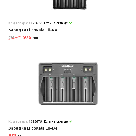
Код товара:
1025677
Есть на складе
Зарядка LiitoKala Lii-K4
975
976 грн
грн
Код товара:
1025676
Есть на складе
Зарядка LiitoKala Lii-D4
678