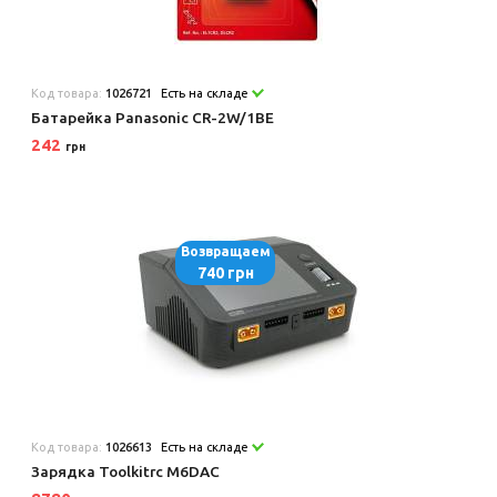
Код товара:
1026721
Есть на складе
Батарейка Panasonic CR-2W/1BE
242
грн
Возвращаем
740 грн
Код товара:
1026613
Есть на складе
Зарядка Toolkitrc M6DAC