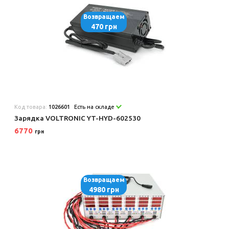
Возвращаем
470 грн
Код товара:
1026601
Есть на складе
Зарядка VOLTRONIC YT-HYD-602530
6770
грн
Возвращаем
4980 грн