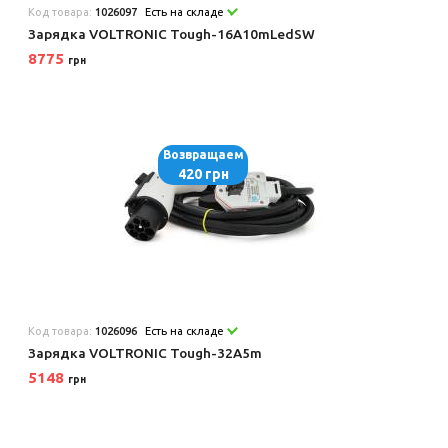
Код товара:
1026097
Есть на складе
Зарядка VOLTRONIC Tough-16A10mLedSW
8775
грн
Возвращаем
420 грн
Код товара:
1026096
Есть на складе
Зарядка VOLTRONIC Tough-32A5m
5148
грн