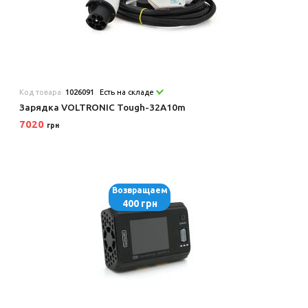
Код товара:
1026091
Есть на складе
Зарядка VOLTRONIC Tough-32A10m
7020
грн
Возвращаем
400 грн