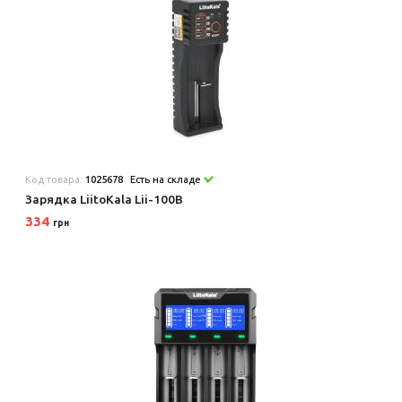
Код товара:
1025678
Есть на складе
Зарядка LiitoKala Lii-100B
334
грн