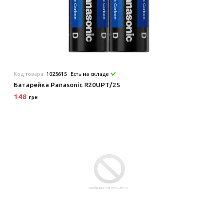
Код товара:
1025615
Есть на складе
Батарейка Panasonic R20UPT/2S
148
грн