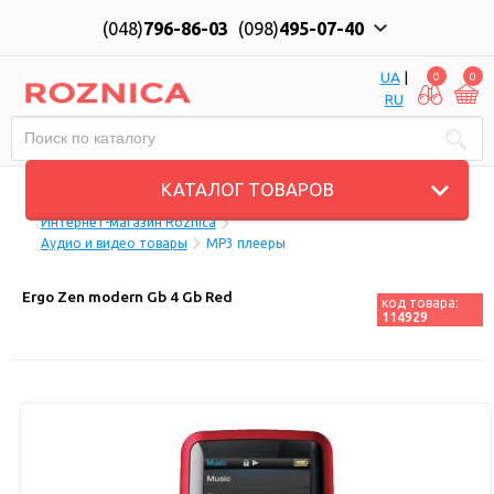
(048)
796-86-03
(098)
495-07-40
UA
|
0
0
RU
Пн-Пт: 10:00 до 18:00, Сб: 11:00 до 17:00
КАТАЛОГ ТОВАРОВ
Интернет-магазин Roznica
Аудио и видео товары
MP3 плееры
Ergo Zen modern Gb 4 Gb Red
код товара:
114929