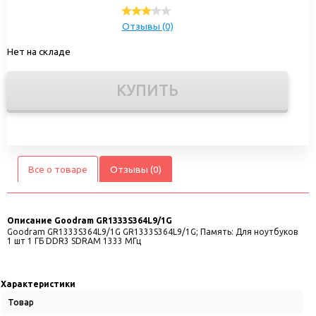
Отзывы (0)
Нет на складе
КУПИТЬ
Все о товаре
Отзывы (0)
Описание
Goodram GR1333S364L9/1G
Goodram GR1333S364L9/1G GR1333S364L9/1G; Память: Для ноутбуков
1 шт 1 ГБ DDR3 SDRAM 1333 МГц
Характеристики
Товар