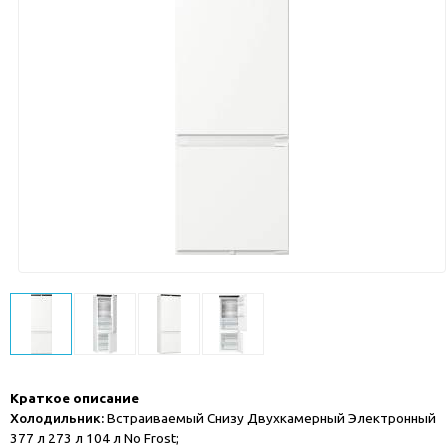
Краткое описание
Холодильник:
Встраиваемый Снизу Двухкамерный Электронный
377 л 273 л 104 л No Frost;