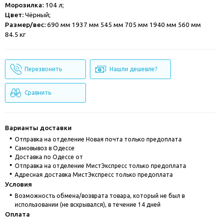
Морозилка:
104 л;
Цвет:
Чёрный;
Размер/вес:
690 мм 1937 мм 545 мм 705 мм 1940 мм 560 мм
84.5 кг
Перезвонить
Нашли дешевле?
Сравнить
Варианты доставки
Отправка на отделение Новая почта только предоплата
Cамовывоз в Одессе
Доставка по Одессе от
Отправка на отделение МистЭкспресс только предоплата
Адресная доставка МистЭкспресс только предоплата
Условия
Возможность обмена/возврата товара, который не был в
использовании (не вскрывался), в течение 14 дней
Оплата