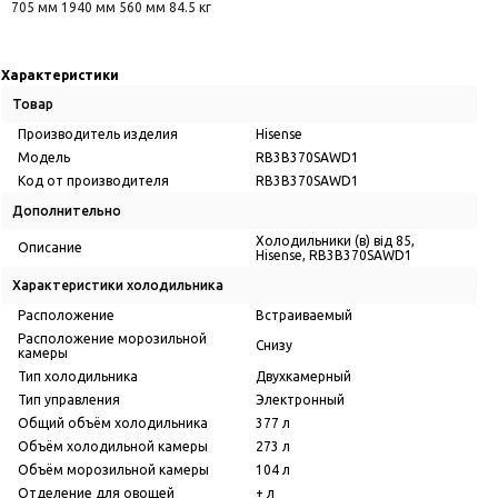
705 мм 1940 мм 560 мм 84.5 кг
Характеристики
Товар
Производитель изделия
Hisense
Модель
RB3B370SAWD1
Код от производителя
RB3B370SAWD1
Дополнительно
Холодильники (в) від 85,
Описание
Hisense, RB3B370SAWD1
Характеристики холодильника
Расположение
Встраиваемый
Расположение морозильной
Снизу
камеры
Тип холодильника
Двухкамерный
Тип управления
Электронный
Общий объём холодильника
377 л
Объём холодильной камеры
273 л
Объём морозильной камеры
104 л
Отделение для овощей
+ л