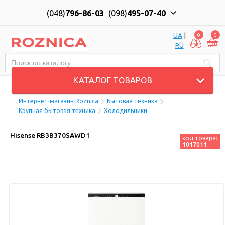
(048)
796-86-03
(098)
495-07-40
UA
|
0
0
RU
Пн-Пт: 10:00 до 18:00, Сб: 11:00 до 17:00
КАТАЛОГ ТОВАРОВ
Интернет-магазин Roznica
Бытовая техника
Крупная бытовая техника
Холодильники
Hisense RB3B370SAWD1
код товара:
1017011