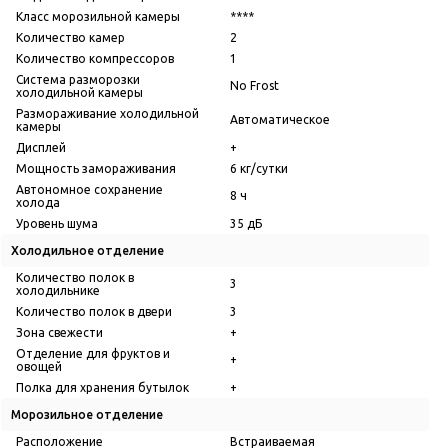
Класс морозильной камеры
****
Количество камер
2
Количество компрессоров
1
Система разморозки
No Frost
холодильной камеры
Размораживание холодильной
Автоматическое
камеры
Дисплей
+
Мощность замораживания
6 кг/сутки
Автономное сохранение
8 ч
холода
Уровень шума
35 дБ
Холодильное отделение
Количество полок в
3
холодильнике
Количество полок в двери
3
Зона свежести
+
Отделение для фруктов и
+
овощей
Полка для хранения бутылок
+
Морозильное отделение
Расположение
Встраиваемая