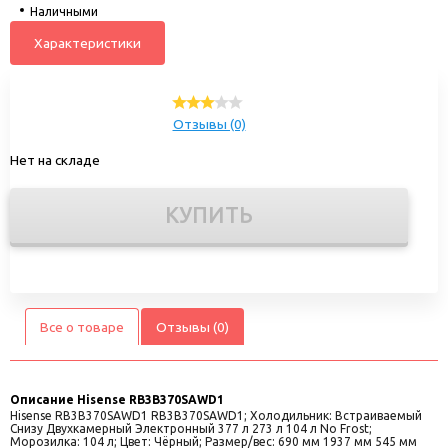
Наличными
Характеристики
Отзывы (0)
Нет на складе
КУПИТЬ
Все о товаре
Отзывы (0)
Описание
Hisense RB3B370SAWD1
Hisense RB3B370SAWD1 RB3B370SAWD1; Холодильник: Встраиваемый
Снизу Двухкамерный Электронный 377 л 273 л 104 л No Frost;
Морозилка: 104 л; Цвет: Чёрный; Размер/вес: 690 мм 1937 мм 545 мм