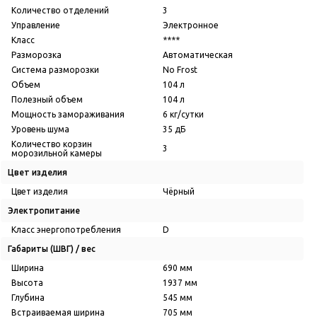
Количество отделений
3
Управление
Электронное
Класс
****
Разморозка
Автоматическая
Система разморозки
No Frost
Объем
104 л
Полезный объем
104 л
Мощность замораживания
6 кг/сутки
Уровень шума
35 дБ
Количество корзин
3
морозильной камеры
Цвет изделия
Цвет изделия
Чёрный
Электропитание
Класс энергопотребления
D
Габариты (ШВГ) / вес
Ширина
690 мм
Высота
1937 мм
Глубина
545 мм
Встраиваемая ширина
705 мм