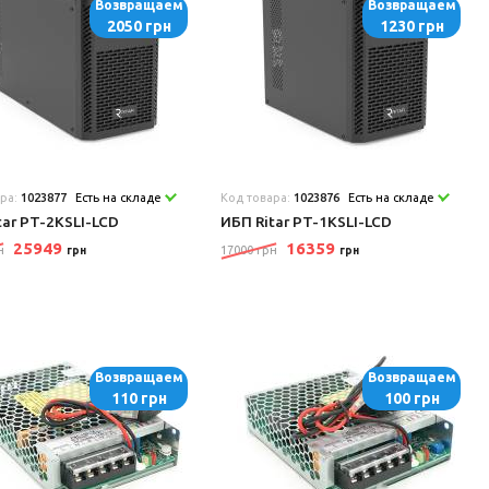
Возвращаем
Возвращаем
2050 грн
1230 грн
ара:
1023877
Есть на складе
Код товара:
1023876
Есть на складе
tar PT-2KSLI-LCD
ИБП Ritar PT-1KSLI-LCD
25949
16359
н
17000 грн
грн
грн
Возвращаем
Возвращаем
110 грн
100 грн