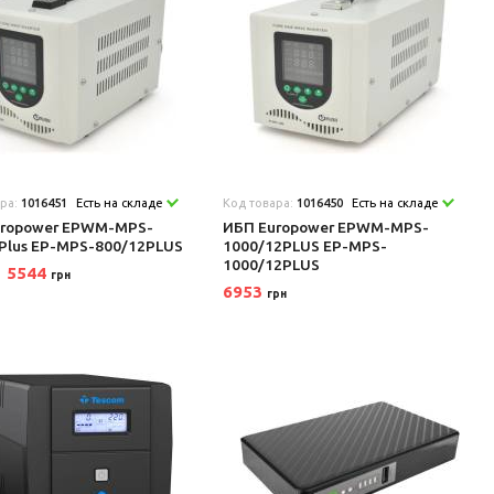
ара:
1016451
Есть на складе
Код товара:
1016450
Есть на складе
uropower EPWM-MPS-
ИБП Europower EPWM-MPS-
Plus EP-MPS-800/12PLUS
1000/12PLUS EP-MPS-
1000/12PLUS
5544
грн
6953
грн