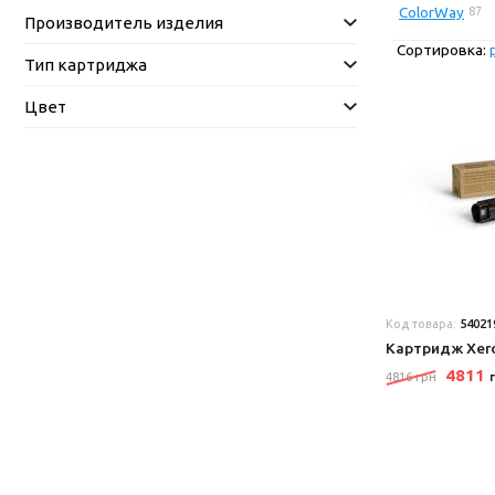
ColorWay
87
Производитель изделия
Сортировка:
Тип картриджа
Цвет
Код товара:
54021
Картридж Xer
4811
4816 грн