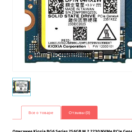
Все о товаре
Отзывы (0)
Описание
Kioxia BG6 Series 256GB M.2 2230 NVMe PCIe Ge