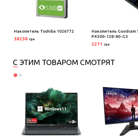
star
Накопитель Toshiba 1026772
Накопитель Goodram 
PX500-128-80-G3
38258
грн
2271
грн
С ЭТИМ ТОВАРОМ СМОТРЯТ