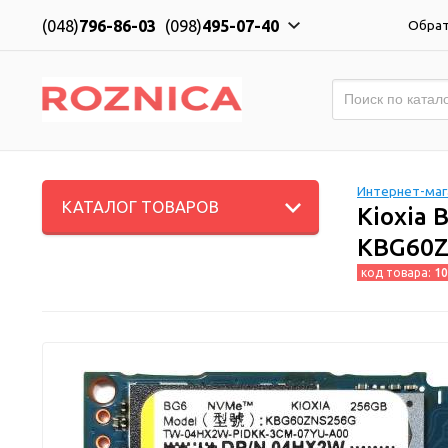
(048)
796-86-03
(098)
495-07-40
Обрат
Интернет-мага
КАТАЛОГ ТОВАРОВ
Kioxia 
KBG60Z
код товара:
10