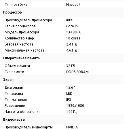
Тип ноутбука
Игровой
Процессор
Производитель процессора
Intel
Серия процессора
Core i5
Модель процессора
13450HX
Количество ядер
10 cores
Базовая частота
2.4 ГГц
Максимальная частота
4.6 ГГц
Оперативная память
Объем памяти
32 ГБ
Тип памяти
DDR5 SDRAM
Экран
Диагональ
15.6 "
Тип экрана
LED
Тип матрицы
IPS
Разрешение
1920x1080
Частота обновления
144 Гц
Видеокарта
Производитель видеокарты
NVIDIA