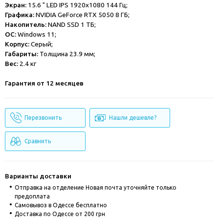
Экран:
15.6 " LED IPS 1920x1080 144 Гц;
Графика:
NVIDIA GeForce RTX 5050 8 ГБ;
Накопитель:
NAND SSD 1 ТБ;
ОС:
Windows 11;
Корпус:
Серый;
Габариты:
Толщина 23.9 мм;
Вес:
2.4 кг
Гарантия от 12 месяцев
Перезвонить
Нашли дешевле?
Сравнить
Варианты доставки
Отправка на отделение Новая почта уточняйте только
предоплата
Cамовывоз в Одессе бесплатно
Доставка по Одессе от 200 грн