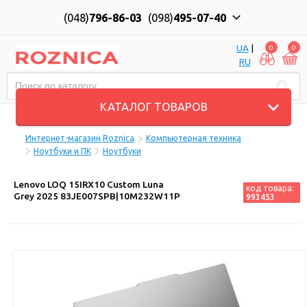
(048)
796-86-03
(098)
495-07-40
UA
|
0
0
RU
Пн-Пт: 10:00 до 18:00, Сб: 11:00 до 17:00
КАТАЛОГ ТОВАРОВ
Интернет-магазин Roznica
Компьютерная техника
Ноутбуки и ПК
Ноутбуки
Lenovo LOQ 15IRX10 Custom Luna
код товара:
Grey 2025 83JE007SPB|10M232W11P
993453