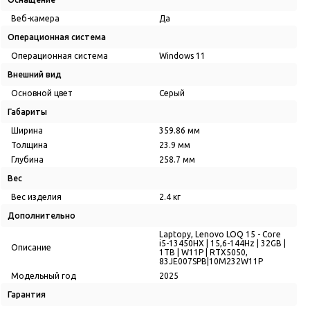
Веб-камера
Да
Операционная система
Операционная система
Windows 11
Внешний вид
Основной цвет
Серый
Габариты
Ширина
359.86 мм
Толщина
23.9 мм
Глубина
258.7 мм
Вес
Вес изделия
2.4 кг
Дополнительно
Laptopy, Lenovo LOQ 15 - Core
i5-13450HX | 15,6-144Hz | 32GB |
Описание
1TB | W11P | RTX5050,
83JE007SPB|10M232W11P
Модельный год
2025
Гарантия