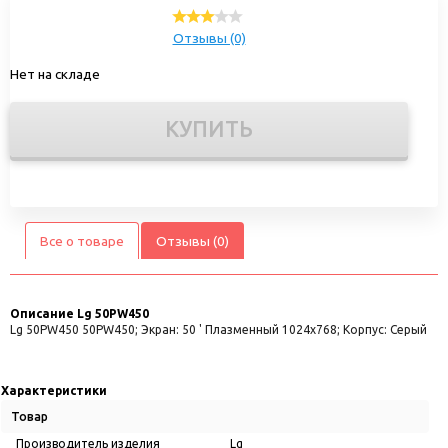
Отзывы (0)
Нет на складе
КУПИТЬ
Все о товаре
Отзывы (0)
Описание
Lg 50PW450
Lg 50PW450 50PW450; Экран: 50 ' Плазменный 1024x768; Корпус: Серый
Характеристики
Товар
Производитель изделия
Lg