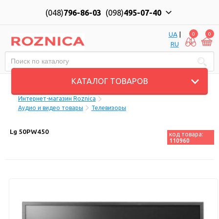
(048)
796-86-03
(098)
495-07-40
UA
|
0
0
RU
Пн-Пт: 10:00 до 18:00, Сб: 11:00 до 17:00
КАТАЛОГ ТОВАРОВ
Интернет-магазин Roznica
Аудио и видео товары
Телевизоры
Lg 50PW450
код товара:
110960