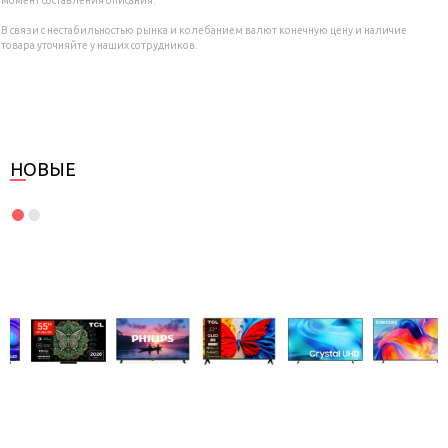
В связи с нестабильностью рынка и колебанием валют конечную цену и наличие
товара уточняйте у наших сотрудников.
НОВЫЕ