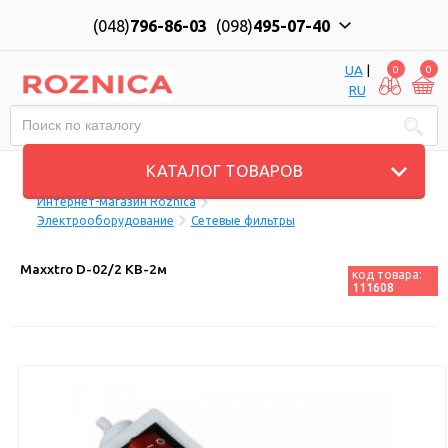
(048)
796-86-03
(098)
495-07-40
UA
|
0
0
RU
Пн-Пт: 10:00 до 18:00, Сб: 11:00 до 17:00
КАТАЛОГ ТОВАРОВ
Интернет-магазин Roznica
Электрооборудование
Сетевые фильтры
Maxxtro D-02/2 KB-2м
код товара:
111608