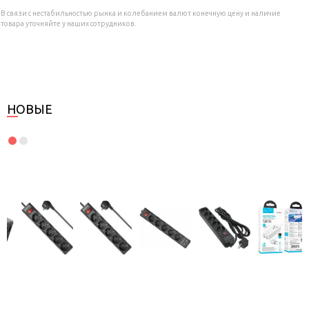
В связи с нестабильностью рынка и колебанием валют конечную цену и наличие
товара уточняйте у наших сотрудников.
НОВЫЕ