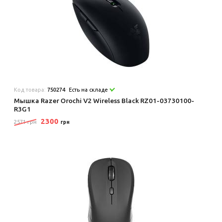
Код товара:
750274
Есть на складе
Мышка Razer Orochi V2 Wireless Black RZ01-03730100-
R3G1
2300
2571 грн
грн