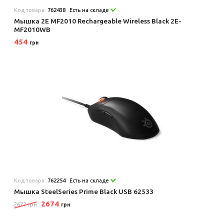
Код товара:
762438
Есть на складе
Мышка 2E MF2010 Rechargeable Wireless Black 2E-
MF2010WB
454
грн
Код товара:
762254
Есть на складе
Мышка SteelSeries Prime Black USB 62533
2674
2677 грн
грн