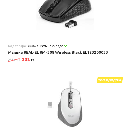
Код товара:
763697
Есть на складе
Мышка REAL-EL RM-308 Wireless Black EL123200033
232
233 грн
грн