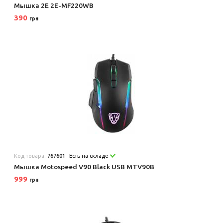
Мышка 2E 2E-MF220WB
390
грн
Код товара:
767601
Есть на складе
Мышка Motospeed V90 Black USB MTV90B
999
грн