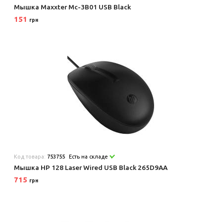
Мышка Maxxter Mc-3B01 USB Black
151
грн
Код товара:
753755
Есть на складе
Мышка HP 128 Laser Wired USB Black 265D9AA
715
грн