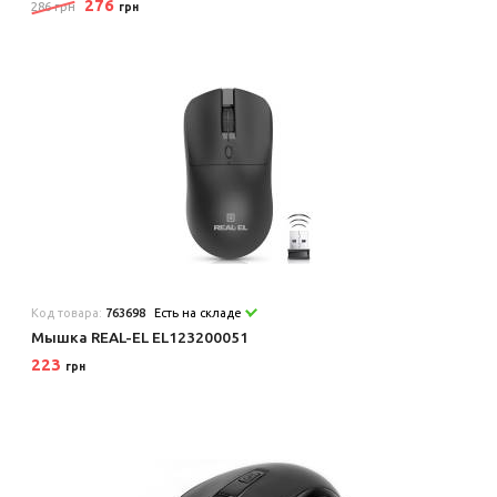
276
286 грн
грн
Код товара:
763698
Есть на складе
Мышка REAL-EL EL123200051
223
грн