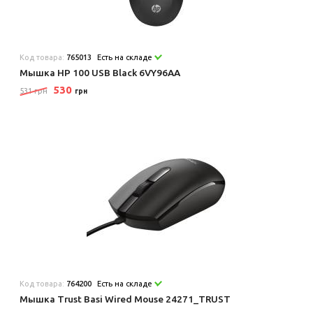
Код товара:
765013
Есть на складе
Мышка HP 100 USB Black 6VY96AA
530
531 грн
грн
Код товара:
764200
Есть на складе
Мышка Trust Basi Wired Mouse 24271_TRUST