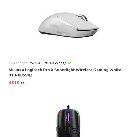
Код товара:
757504
Есть на складе
Мышка Logitech Pro X Superlight Wireless Gaming White
910-005942
4510
грн