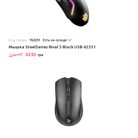
Код товара:
762251
Есть на складе
Мышка SteelSeries Rival 5 Black USB 62551
3232
3236 грн
грн