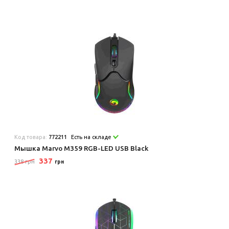
Код товара:
772211
Есть на складе
Мышка Marvo M359 RGB-LED USB Black
337
338 грн
грн