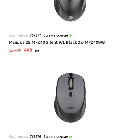
Код товара:
767877
Есть на складе
Мышка 2E MF240 Silent WL Black 2E-MF240WB
408
528 грн
грн
Код товара:
767876
Есть на складе