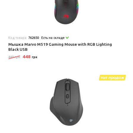
Код товара:
762650
Есть на складе
Мышка Marvo M519 Gaming Mouse with RGB Lighting
Black USB
448
449 грн
грн