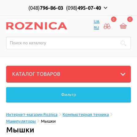
(048)
796-86-03
(098)
495-07-40
0
0
UA
RU
КАТАЛОГ ТОВАРОВ
Фильтр
Интернет-магазин Roznica
Компьютерная техника
Манипуляторы
Мышки
Мышки