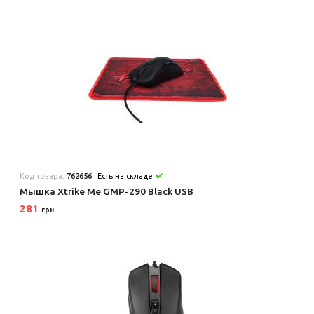
Код товара:
762656
Есть на складе
Мышка Xtrike Me GMP-290 Black USB
281
грн