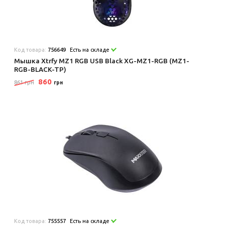
Код товара:
756649
Есть на складе
Мышка Xtrfy MZ1 RGB USB Black XG-MZ1-RGB (MZ1-
RGB-BLACK-TP)
860
861 грн
грн
Код товара:
755557
Есть на складе