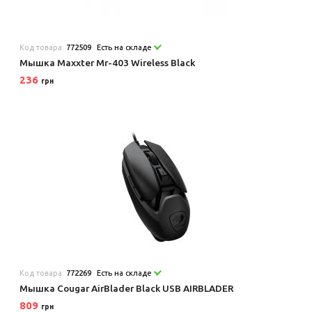
Код товара:
772509
Есть на складе
Мышка Maxxter Mr-403 Wireless Black
236
грн
Код товара:
772269
Есть на складе
Мышка Cougar AirBlader Black USB AIRBLADER
809
грн