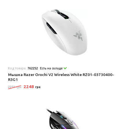
Код товара:
762252
Есть на складе
Мышка Razer Orochi V2 Wireless White RZ01-03730400-
R3G1
2248
2251 грн
грн