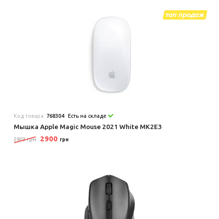
Код товара:
768304
Есть на складе
Мышка Apple Magic Mouse 2021 White MK2E3
2900
2903 грн
грн