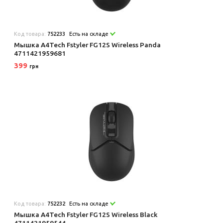
Код товара:
752233
Есть на складе
Мышка A4Tech Fstyler FG12S Wireless Panda
4711421959681
399
грн
Код товара:
752232
Есть на складе
Мышка A4Tech Fstyler FG12S Wireless Black
4711421959544