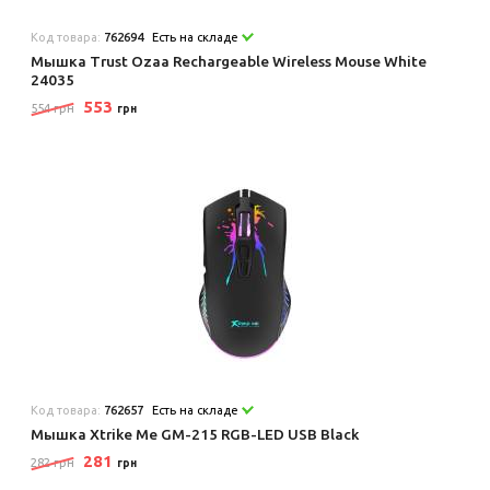
Код товара:
762694
Есть на складе
Мышка Trust Ozaa Rechargeable Wireless Mouse White
24035
553
554 грн
грн
Код товара:
762657
Есть на складе
Мышка Xtrike Me GM-215 RGB-LED USB Black
281
282 грн
грн