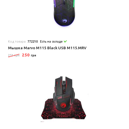
Код товара:
772210
Есть на складе
Мышка Marvo M115 Black USB M115.MRV
250
251 грн
грн