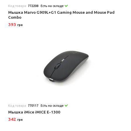
Код товара:
772208
Есть на складе
Мышка Marvo G909L+G1 Gaming Mouse and Mouse Pad
Combo
393
грн
Код товара:
770117
Есть на складе
Мышка iMice iMICE E-1300
342
грн