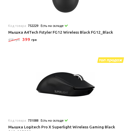
Код товара:
752229
Есть на складе
Мышка A4Tech Fstyler FG12 Wireless Black FG12_Black
399
458 грн
грн
Код товара:
751088
Есть на складе
Мышка Logitech Pro X Superlight Wireless Gaming Black