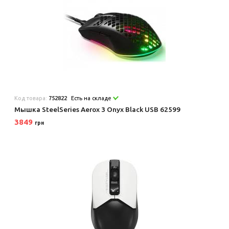
Код товара:
752822
Есть на складе
Мышка SteelSeries Aerox 3 Onyx Black USB 62599
3849
грн