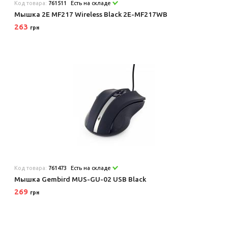
Код товара:
761511
Есть на складе
Мышка 2E MF217 Wireless Black 2E-MF217WB
263
грн
Код товара:
761473
Есть на складе
Мышка Gembird MUS-GU-02 USB Black
269
грн