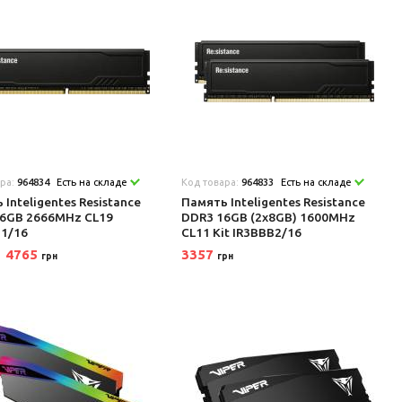
ара:
964834
Есть на складе
Код товара:
964833
Есть на складе
 Inteligentes Resistance
Память Inteligentes Resistance
6GB 2666MHz CL19
DDR3 16GB (2x8GB) 1600MHz
1/16
CL11 Kit IR3BBB2/16
4765
3357
грн
грн