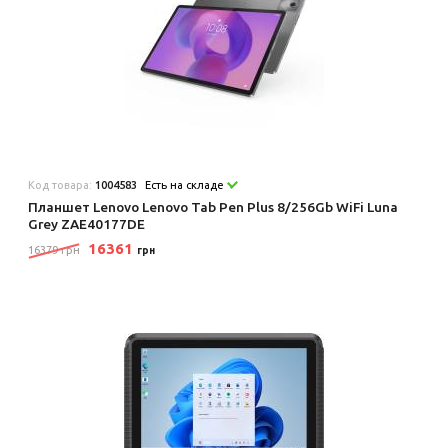
Код товара:
1004583
Есть на складе
Планшет Lenovo Lenovo Tab Pen Plus 8/256Gb WiFi Luna
Grey ZAE40177DE
16361
16379 грн
грн