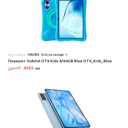
Код товара:
1002436
Есть на складе
Планшет Oukitel OT6 Kids 4/64GB Blue OT6_Kids_Blue
4502
4507 грн
грн