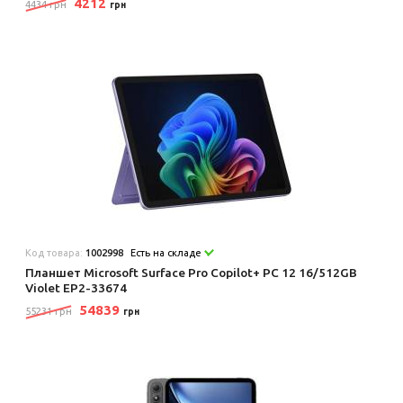
4212
4434 грн
грн
Код товара:
1002998
Есть на складе
Планшет Microsoft Surface Pro Copilot+ PC 12 16/512GB
Violet EP2-33674
54839
55231 грн
грн