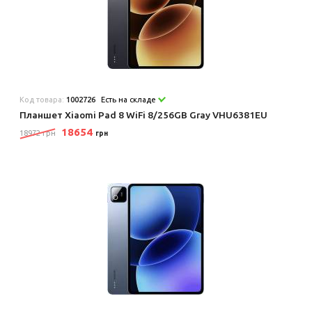
Код товара:
1002726
Есть на складе
Планшет Xiaomi Pad 8 WiFi 8/256GB Gray VHU6381EU
18654
18972 грн
грн