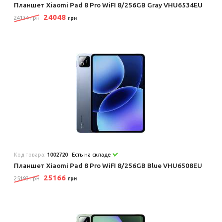
Планшет Xiaomi Pad 8 Pro WiFI 8/256GB Gray VHU6534EU
24048
24134 грн
грн
Код товара:
1002720
Есть на складе
Планшет Xiaomi Pad 8 Pro WiFI 8/256GB Blue VHU6508EU
25166
25193 грн
грн