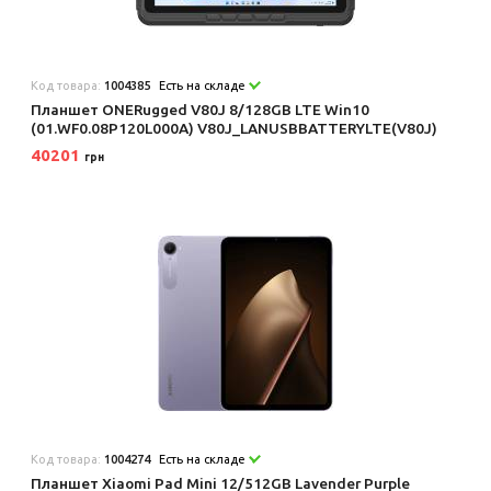
Код товара:
1004385
Есть на складе
Планшет ONERugged V80J 8/128GB LTE Win10
(01.WF0.08P120L000A) V80J_LANUSBBATTERYLTE(V80J)
40201
грн
Код товара:
1004274
Есть на складе
Планшет Xiaomi Pad Mini 12/512GB Lavender Purple