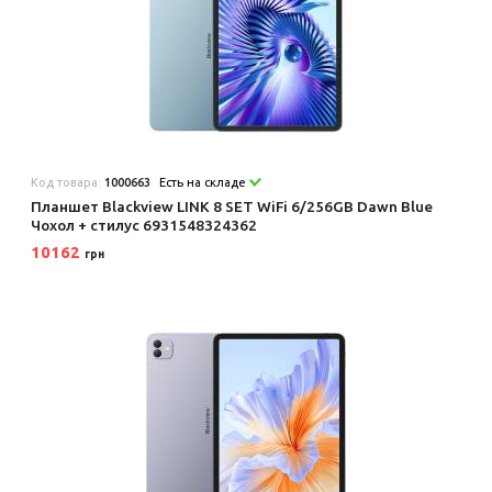
Код товара:
1000663
Есть на складе
Планшет Blackview LINK 8 SET WiFi 6/256GB Dawn Blue
Чохол + стилус 6931548324362
10162
грн