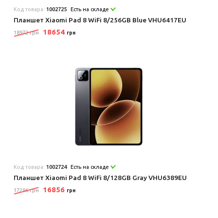
Код товара:
1002725
Есть на складе
Планшет Xiaomi Pad 8 WiFi 8/256GB Blue VHU6417EU
18654
18972 грн
грн
Код товара:
1002724
Есть на складе
Планшет Xiaomi Pad 8 WiFi 8/128GB Gray VHU6389EU
16856
17296 грн
грн