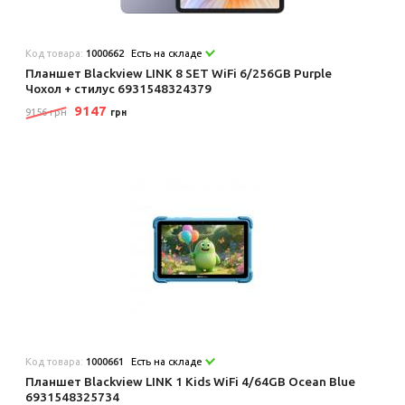
Код товара:
1000662
Есть на складе
Планшет Blackview LINK 8 SET WiFi 6/256GB Purple
Чохол + стилус 6931548324379
9147
9156 грн
грн
Код товара:
1000661
Есть на складе
Планшет Blackview LINK 1 Kids WiFi 4/64GB Ocean Blue
6931548325734