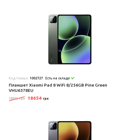
Код товара:
1002727
Есть на складе
Планшет Xiaomi Pad 8 WiFi 8/256GB Pine Green
VHU6378EU
18654
18972 грн
грн