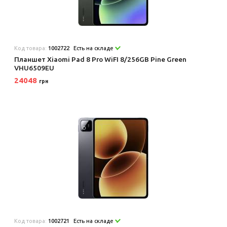
Код товара:
1002722
Есть на складе
Планшет Xiaomi Pad 8 Pro WiFI 8/256GB Pine Green
VHU6509EU
24048
грн
Код товара:
1002721
Есть на складе