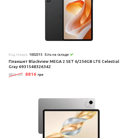
Код товара:
1002315
Есть на складе
Планшет Blackview MEGA 2 SET 6/256GB LTE Celestial
Gray 6931548326342
8816
8825 грн
грн