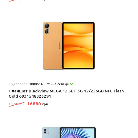
Код товара:
1000664
Есть на складе
Планшет Blackview MEGA 12 SET 5G 12/256GB NFC Flash
Gold 6931548325291
16880
16898 грн
грн