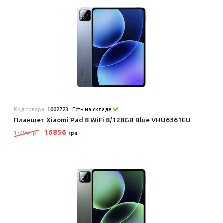
Код товара:
1002723
Есть на складе
Планшет Xiaomi Pad 8 WiFi 8/128GB Blue VHU6361EU
16856
17296 грн
грн