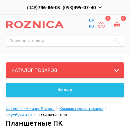
(048)
796-86-03
(098)
495-07-40
0
0
UA
RU
КАТАЛОГ ТОВАРОВ
Фильтр
Интернет-магазин Roznica
Компьютерная техника
Ноутбуки и ПК
Планшетные ПК
Планшетные ПК