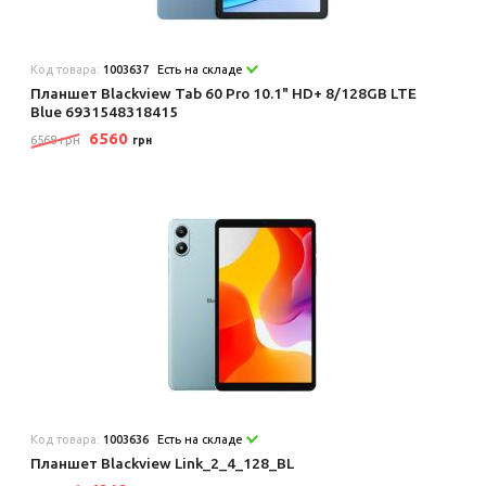
Код товара:
1003637
Есть на складе
Планшет Blackview Tab 60 Pro 10.1" HD+ 8/128GB LTE
Blue 6931548318415
6560
6568 грн
грн
Код товара:
1003636
Есть на складе
Планшет Blackview Link_2_4_128_BL