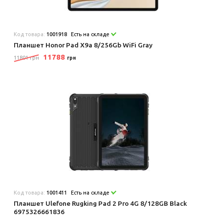
Код товара:
1001918
Есть на складе
Планшет Honor Pad X9a 8/256Gb WiFi Gray
11788
11801 грн
грн
Код товара:
1001411
Есть на складе
Планшет Ulefone Rugking Pad 2 Pro 4G 8/128GB Black
6975326661836