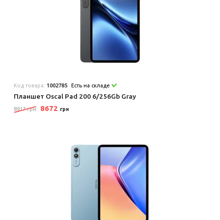
Код товара:
1002785
Есть на складе
Планшет Oscal Pad 200 6/256Gb Gray
8672
8917 грн
грн