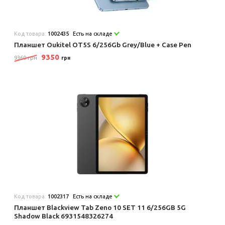
Код товара:
1002435
Есть на складе
Планшет Oukitel OT5S 6/256Gb Grey/Blue + Case Pen
9350
9360 грн
грн
Код товара:
1002317
Есть на складе
Планшет Blackview Tab Zeno 10 SET 11 6/256GB 5G
Shadow Black 6931548326274