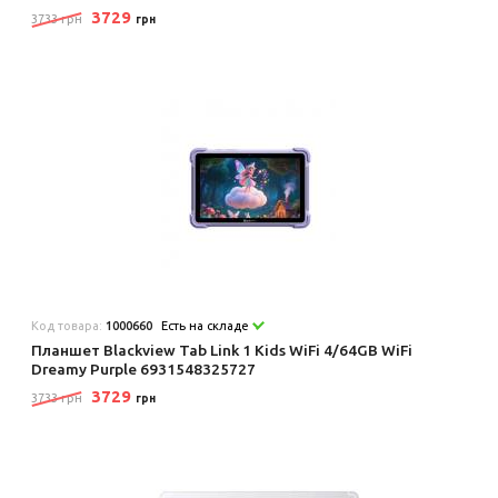
3729
3733 грн
грн
Код товара:
1000660
Есть на складе
Планшет Blackview Tab Link 1 Kids WiFi 4/64GB WiFi
Dreamy Purple 6931548325727
3729
3733 грн
грн