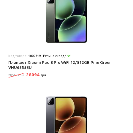
Код товара:
1002719
Есть на складе
Планшет Xiaomi Pad 8 Pro WiFI 12/512GB Pine Green
VHU6555EU
28094
28518 грн
грн