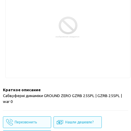
Краткое описание
Сабвуферні динаміки GROUND ZERO GZRB 25SPL | GZRB 25SPL |
war 0
Перезвонить
Нашли дешевле?