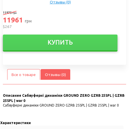
Отзывы (0)
11975
грн
11961
грн
$267
КУПИТЬ
Все о товаре
Отзывы (0)
Описание
Сабвуферні динаміки GROUND ZERO GZRB 25SPL | GZRB
25SPL | war 0
Сабвуферні динаміки GROUND ZERO GZRB 25SPL | GZRB 25SPL | war 0
Характеристики