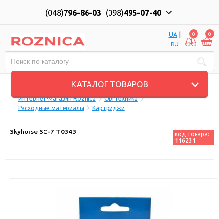
(048)
796-86-03
(098)
495-07-40
UA
|
0
0
RU
Пн-Пт: 10:00 до 18:00, Сб: 11:00 до 17:00
КАТАЛОГ ТОВАРОВ
Интернет-магазин Roznica
Оргтехника
Расходные материалы
Картриджи
Skyhorse SC-7 T0343
код товара:
116231