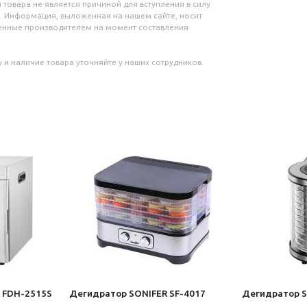
 товара не является причиной для вступления в силу
. Информация, выложенная на нашем сайте, носит
ленные производителем на момент составления
 и наличие товара уточняйте у наших сотрудников.
 FDH-2515S
Дегидратор SONIFER SF-4017
Дегидратор S