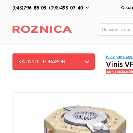
(048)
796-86-03
(098)
495-07-40
Обрат
Интернет-мага
КАТАЛОГ ТОВАРОВ
Vinis V
код товара:
20