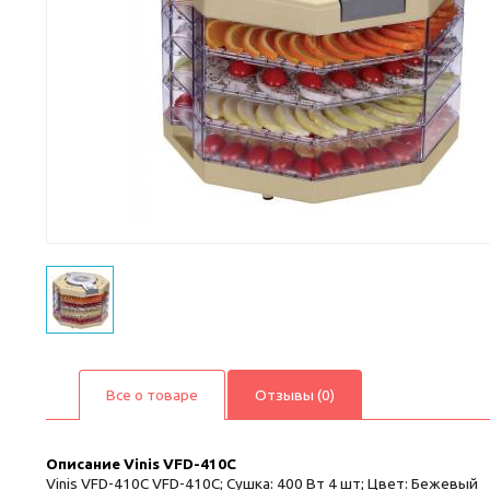
Все о товаре
Отзывы (0)
Описание
Vinis VFD-410C
Vinis VFD-410C VFD-410C; Сушка: 400 Вт 4 шт; Цвет: Бежевый