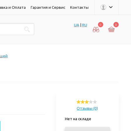
авка и Оплата
Гарантия и Сервис
Контакты
UA
|
RU
0
0
ощей
Отзывы (0)
Нет на складе