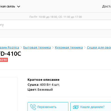
Дост
ная связь
Пн-Пт: 10:00 до 18:00, Сб: 11:00 до 17:00
зин Roznica
Бытовая техника
Кухонная техника
Сушки для ов
FD-410C
6390
Краткое описание
Сушка:
400 Вт 4 шт;
Цвет:
Бежевый
Перезвонить
Нашли дешевле?