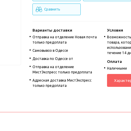
Сравнить
Варианты доставки
Условия
Отправка на отделение Новая почта
Возможность
только предоплата
товара, кото
использовании
Cамовывоз в Одессе
течение 14 д
Доставка по Одессе от
Оплата
Отправка на отделение
Наличными
МистЭкспресс только предоплата
Характе
Адресная доставка МистЭкспресс
только предоплата