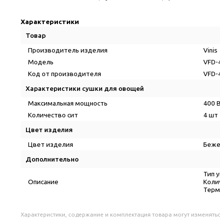
Характеристики
Товар
Производитель изделия
Vinis
Модель
VFD-
Код от производителя
VFD-
Характеристики сушки для овощей
Максимальная мощность
400 
Количество сит
4 шт
Цвет изделия
Цвет изделия
Беж
Дополнительно
Тип 
Описание
Коли
Терм
Характеристики, содержание и комплектация товара могут изменятьс