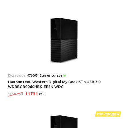
Код товара:
476065
Есть на складе
Накопитель Western Digital My Book 6Tb USB 3.0
WDBBGB0060HBK-EESN WDC
11731
11744 грн
грн