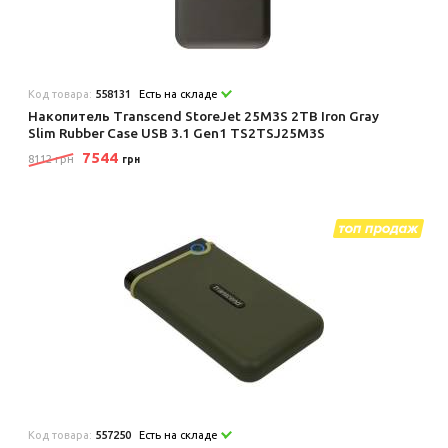
Код товара:
558131
Есть на складе
Накопитель Transcend StoreJet 25M3S 2TB Iron Gray
Slim Rubber Case USB 3.1 Gen1 TS2TSJ25M3S
7544
8112 грн
грн
Код товара:
557250
Есть на складе