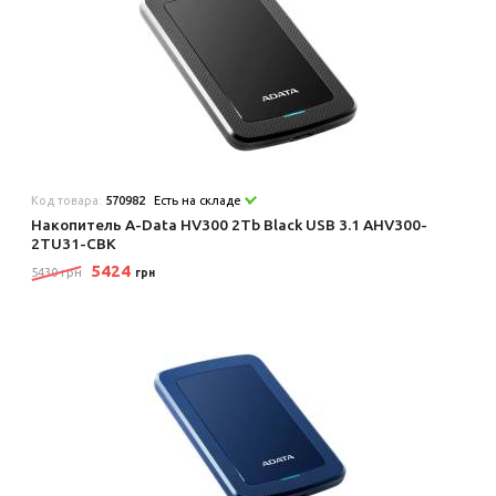
Код товара:
570982
Есть на складе
Накопитель A-Data HV300 2Tb Black USB 3.1 AHV300-
2TU31-CBK
5424
5430 грн
грн