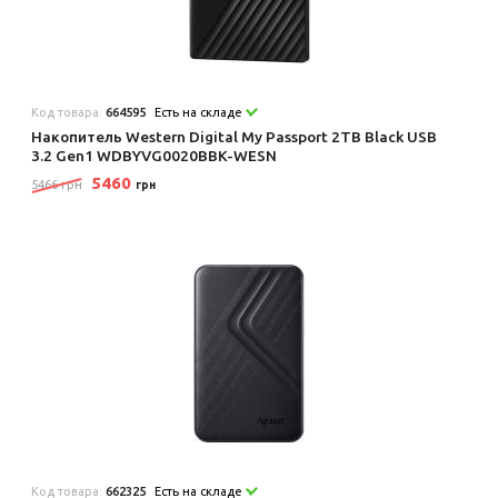
Код товара:
664595
Есть на складе
Накопитель Western Digital My Passport 2TB Black USB
3.2 Gen1 WDBYVG0020BBK-WESN
5460
5466 грн
грн
Код товара:
662325
Есть на складе