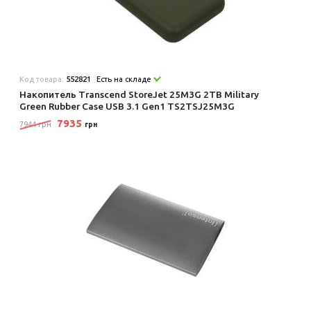
Код товара:
552821
Есть на складе
Накопитель Transcend StoreJet 25M3G 2TB Military
Green Rubber Case USB 3.1 Gen1 TS2TSJ25M3G
7935
7944 грн
грн