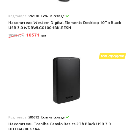
Код товара:
592078
Есть на складе
Накопитель Western Digital Elements Desktop 10Tb Black
USB 3.0 WDBWLG0100HBK-EESN
18571
18592 грн
грн
Код товара:
586512
Есть на складе
Накопитель Toshiba Canvio Basics 2Tb Black USB 3.0
HDTB420EK3AA