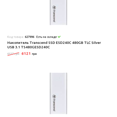
Код товара:
627996
Есть на складе
Накопитель Transcend SSD ESD240C 480GB TLC Silver
USB 3.1 TS480GESD240C
6121
6127 грн
грн