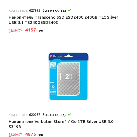
Код товара:
627995
Есть на складе
Накопитель Transcend SSD ESD240C 240GB TLC Silver
USB 3.1 TS240GESD240C
4157
4162 грн
грн
Код товара:
620957
Есть на складе
Накопитель Verbatim Store 'n' Go 2TB Silver USB 3.0
53198
4875
5310 грн
грн