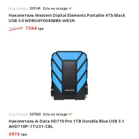
Код товара:
533141
Есть на складе
Накопитель Western Digital Elements Portable 4Tb Black
USB 3.0 WDBU6Y0040BBK-WESN
7384
7392 грн
грн
Код товара:
527922
Есть на складе
Накопитель A-Data HD710 Pro 1TB Durable Blue USB 3.1
AHD710P-1TU31-CBL
6976
грн