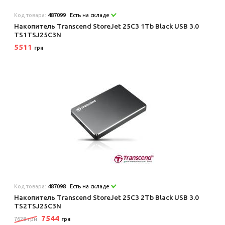
Код товара:
487099
Есть на складе
Накопитель Transcend StoreJet 25C3 1Tb Black USB 3.0
TS1TSJ25C3N
5511
грн
Код товара:
487098
Есть на складе
Накопитель Transcend StoreJet 25C3 2Tb Black USB 3.0
TS2TSJ25C3N
7544
7628 грн
грн