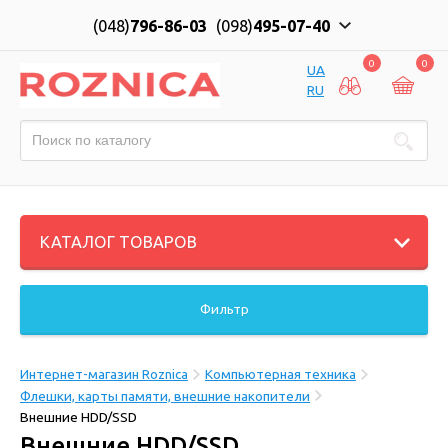
(048)
796-86-03
(098)
495-07-40
0
0
UA
RU
КАТАЛОГ ТОВАРОВ
Фильтр
Интернет-магазин Roznica
Компьютерная техника
Флешки, карты памяти, внешние накопители
Внешние HDD/SSD
Внешние HDD/SSD