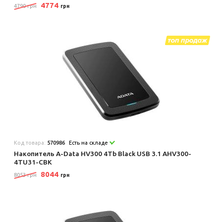
4774
4790 грн
грн
Код товара:
570986
Есть на складе
Накопитель A-Data HV300 4Tb Black USB 3.1 AHV300-
4TU31-CBK
8044
8053 грн
грн