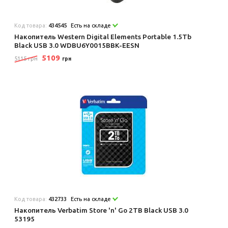
Код товара:
434545
Есть на складе
Накопитель Western Digital Elements Portable 1.5Tb
Black USB 3.0 WDBU6Y0015BBK-EESN
5109
5115 грн
грн
Код товара:
432733
Есть на складе
Накопитель Verbatim Store 'n' Go 2TB Black USB 3.0
53195