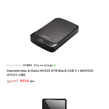
Код товара:
614065
Есть на складе
Накопитель A-Data HV320 4TB Black USB 3.1 AHV320-
4TU31-CBK
8054
8063 грн
грн