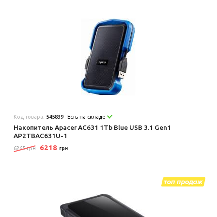
Код товара:
545839
Есть на складе
Накопитель Apacer AC631 1Tb Blue USB 3.1 Gen1
AP2TBAC631U-1
6218
6265 грн
грн