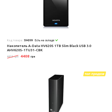
Код товара:
594399
Есть на складе
Накопитель A-Data HV620S 1TB Slim Black USB 3.0
AHV620S-1TU31-CBK
4408
4413 грн
грн