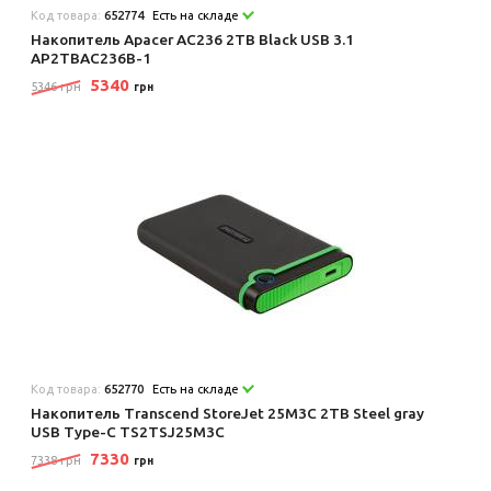
Код товара:
652774
Есть на складе
Накопитель Apacer AC236 2TB Black USB 3.1
AP2TBAC236B-1
5340
5346 грн
грн
Код товара:
652770
Есть на складе
Накопитель Transcend StoreJet 25M3C 2TB Steel gray
USB Type-C TS2TSJ25M3C
7330
7338 грн
грн