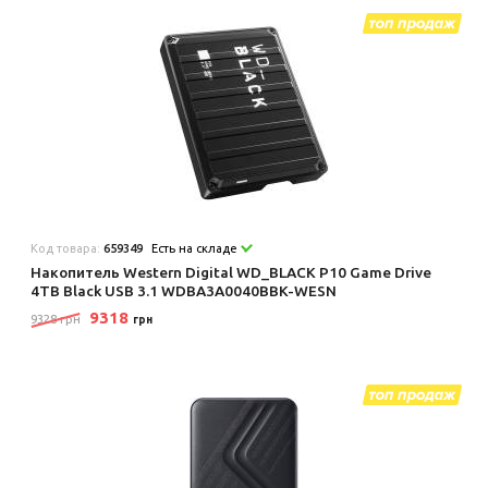
Код товара:
659349
Есть на складе
Накопитель Western Digital WD_BLACK P10 Game Drive
4TB Black USB 3.1 WDBA3A0040BBK-WESN
9318
9328 грн
грн