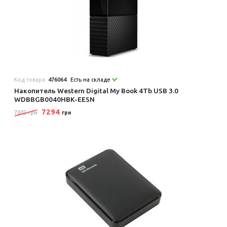
Код товара:
476064
Есть на складе
Накопитель Western Digital My Book 4Tb USB 3.0
WDBBGB0040HBK-EESN
7294
7302 грн
грн