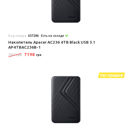
Код товара:
657296
Есть на складе
Накопитель Apacer AC236 4TB Black USB 3.1
AP4TBAC236B-1
7198
7327 грн
грн