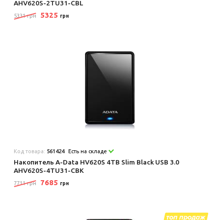
AHV620S-2TU31-CBL
5325
5331 грн
грн
Код товара:
561424
Есть на складе
Накопитель A-Data HV620S 4TB Slim Black USB 3.0
AHV620S-4TU31-CBK
7685
7711 грн
грн