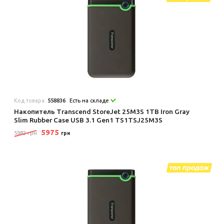
Код товара:
558836
Есть на складе
Накопитель Transcend StoreJet 25M3S 1TB Iron Gray
Slim Rubber Case USB 3.1 Gen1 TS1TSJ25M3S
5975
5982 грн
грн