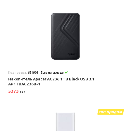
Код товара:
651901
Есть на складе
Накопитель Apacer AC236 1TB Black USB 3.1
AP1TBAC236B-1
5373
грн