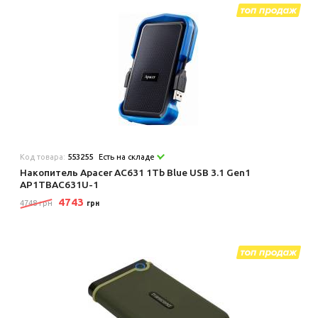
Код товара:
553255
Есть на складе
Накопитель Apacer AC631 1Tb Blue USB 3.1 Gen1
AP1TBAC631U-1
4743
4748 грн
грн