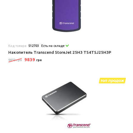
Код товара:
512703
Есть на складе
Накопитель Transcend StoreJet 25H3 TS4TSJ25H3P
9839
9850 грн
грн