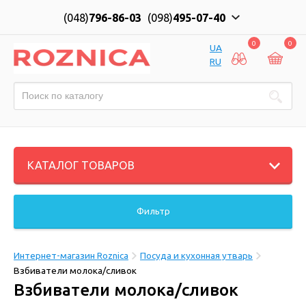
(048)
796-86-03
(098)
495-07-40
0
0
UA
RU
КАТАЛОГ ТОВАРОВ
Фильтр
Интернет-магазин Roznica
Посуда и кухонная утварь
Взбиватели молока/сливок
Взбиватели молока/сливок