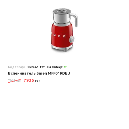
Код товара:
659732
Есть на складе
Вспениватель Smeg MFF01RDEU
7936
7945 грн
грн