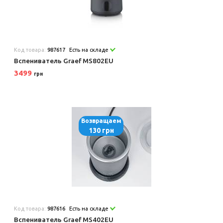
Код товара:
987617
Есть на складе
Вспениватель Graef MS802EU
3499
грн
Возвращаем
130 грн
Код товара:
987616
Есть на складе
Вспениватель Graef MS402EU