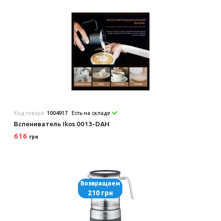
Код товара:
1004917
Есть на складе
Вспениватель Ikos 0013-DAH
616
грн
Возвращаем
210 грн