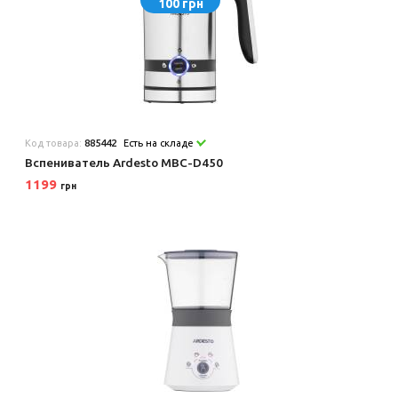
100 грн
Код товара:
885442
Есть на складе
Вспениватель Ardesto MBC-D450
1199
грн