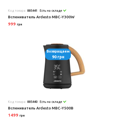
Код товара:
885441
Есть на складе
Вспениватель Ardesto MBC-Y300W
999
грн
Возвращаем
90 грн
Код товара:
885440
Есть на складе
Вспениватель Ardesto MBC-Y500B
1499
грн