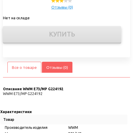
Отзывы (0)
Нет на складе
КУПИТЬ
Все о товаре
Отзывы (0)
Описание
WWM E73/MP G224192
WWM E73/MP G224192
Характеристики
Товар
Производитель изделия
WWM