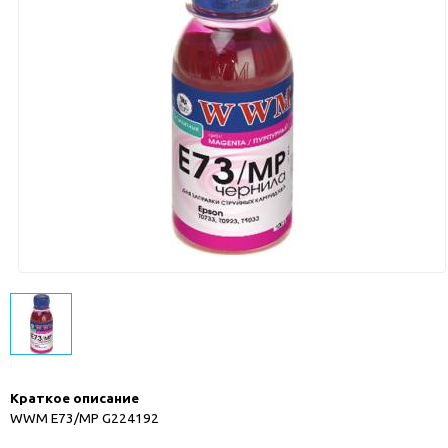
Краткое описание
WWM E73/MP G224192