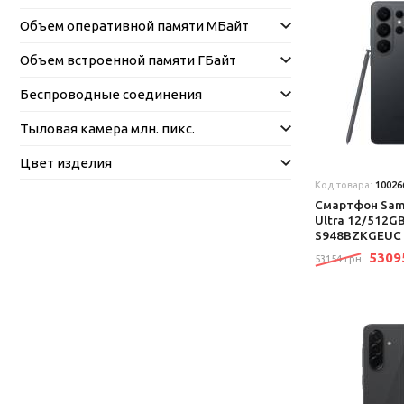
Объем оперативной памяти МБайт
Объем встроенной памяти ГБайт
Беспроводные соединения
Тыловая камера млн. пикс.
Цвет изделия
Код товара:
10026
Смартфон Sams
Ultra 12/512GB
S948BZKGEUC
530
53154 грн