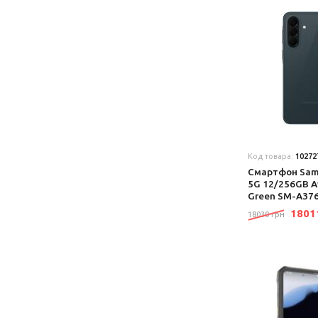
Код товара:
10272
Смартфон Sam
5G 12/256GB 
Green SM-A3
180
18030 грн