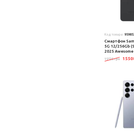
Код товара:
95985
Смартфон Sam
5G 12/256Gb 
2025 Awesome 
155
15525 грн