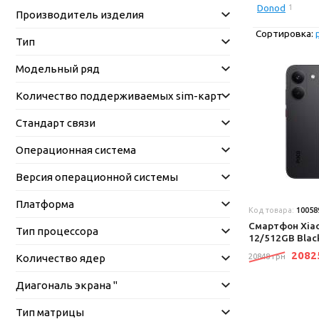
Donod
1
Производитель изделия
Сортировка:
Тип
Модельный ряд
Количество поддерживаемых sim-карт
Стандарт связи
Операционная система
Версия операционной системы
Платформа
Код товара:
10058
Смартфон Xiao
Тип процессора
12/512GB Blac
208
Количество ядер
20848 грн
Диагональ экрана "
Тип матрицы