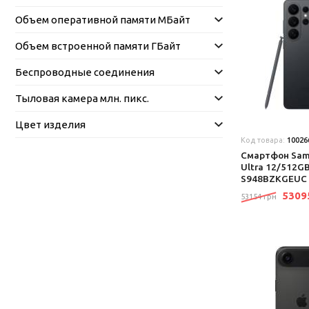
Объем оперативной памяти МБайт
Объем встроенной памяти ГБайт
Беспроводные соединения
Тыловая камера млн. пикс.
Цвет изделия
Код товара:
10026
Смартфон Sams
Ultra 12/512GB
S948BZKGEUC
530
53154 грн