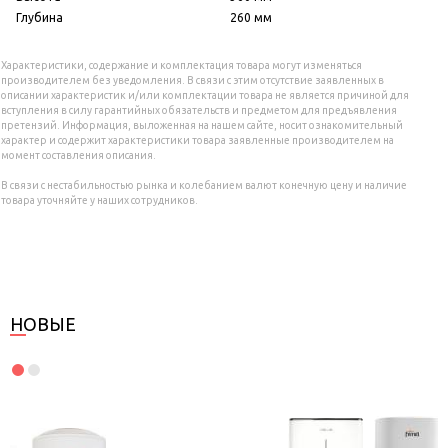
Глубина
260 мм
Характеристики, содержание и комплектация товара могут изменяться
производителем без уведомления. В связи с этим отсутствие заявленных в
описании характеристик и/или комплектации товара не является причиной для
вступления в силу гарантийных обязательств и предметом для предъявления
претензий. Информация, выложенная на нашем сайте, носит ознакомительный
характер и содержит характеристики товара заявленные производителем на
момент составления описания.
В связи с нестабильностью рынка и колебанием валют конечную цену и наличие
товара уточняйте у наших сотрудников.
НОВЫЕ