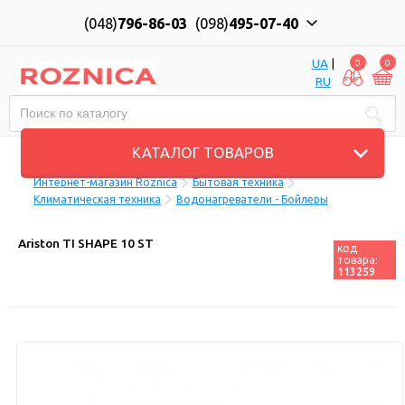
(048)
796-86-03
(098)
495-07-40
UA
|
0
0
RU
Пн-Пт: 10:00 до 18:00, Сб: 11:00 до 17:00
КАТАЛОГ ТОВАРОВ
Интернет-магазин Roznica
Бытовая техника
Климатическая техника
Водонагреватели - Бойлеры
Ariston TI SHAPE 10 ST
код
товара:
113259