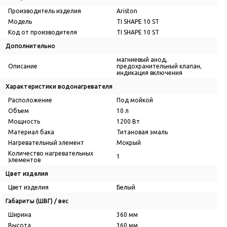
Производитель изделия
Ariston
Модель
TI SHAPE 10 ST
Код от производителя
TI SHAPE 10 ST
Дополнительно
магниевый анод,
Описание
предохранительный клапан,
индикация включения
Характеристики водонагревателя
Расположение
Под мойкой
Объем
10 л
Мощность
1200 Вт
Материал бака
Титановая эмаль
Нагревательный элемент
Мокрый
Количество нагревательных
1
элементов
Цвет изделия
Цвет изделия
Белый
Габариты (ШВГ) / вес
Ширина
360 мм
Высота
360 мм