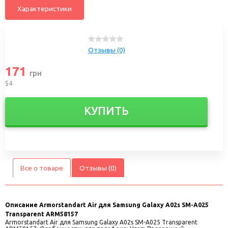
Характеристики
Отзывы (0)
171
грн
$4
КУПИТЬ
Все о товаре
Отзывы (0)
Описание
Armorstandart Air для Samsung Galaxy A02s SM-A025
Transparent ARM58157
Armorstandart Air для Samsung Galaxy A02s SM-A025 Transparent