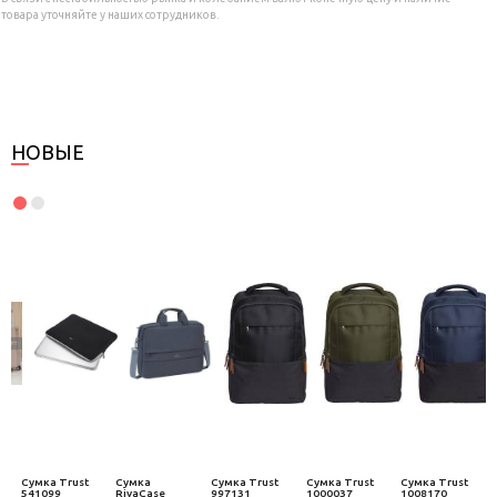
товара уточняйте у наших сотрудников.
НОВЫЕ
Сумка Trust
Сумка
Сумка Trust
Сумка Trust
Сумка Trust
541099
RivaCase
997131
1000037
1008170