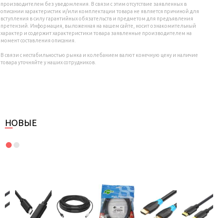
производителем без уведомления. В связи с этим отсутствие заявленных в
описании характеристик и/или комплектации товара не является причиной для
вступления в силу гарантийных обязательств и предметом для предъявления
претензий. Информация, выложенная на нашем сайте, носит ознакомительный
характер и содержит характеристики товара заявленные производителем на
момент составления описания.
В связи с нестабильностью рынка и колебанием валют конечную цену и наличие
товара уточняйте у наших сотрудников.
НОВЫЕ