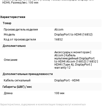
HDMI; Размер/вес: 100 мм
Характеристики
Товар
Производитель изделия
Atcom
Модель
DisplayPort to HDMI (16852)
Код от производителя
16852
Дополнительно
Аксессуары к мониторам |
Atcom | Кабель
мультимедийный DisplayPort
Описание
to HDMI Atcom (16852) | 16852 |
HDMI (Type A), DisplayPort |
warranty 12
Дополнительные принадлежности
Кабель сигнальный
DisplayPort - HDMI
Габариты (ШВГ) / вес
Длина
100 мм
Характеристики, содержание и комплектация товара могут изменяться