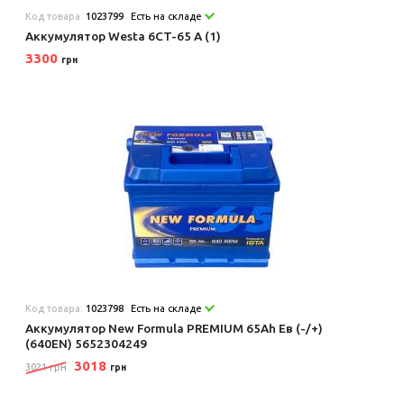
Код товара:
1023799
Есть на складе
Аккумулятор Westa 6CT-65 А (1)
3300
грн
Код товара:
1023798
Есть на складе
Аккумулятор New Formula PREMIUM 65Ah Ев (-/+)
(640EN) 5652304249
3018
3021 грн
грн