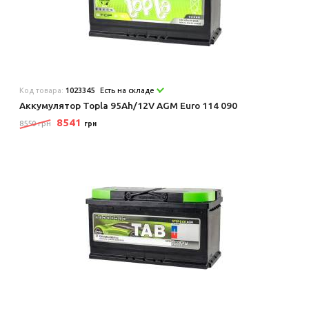
Код товара:
1023345
Есть на складе
Аккумулятор Topla 95Ah/12V AGM Euro 114 090
8541
8550 грн
грн