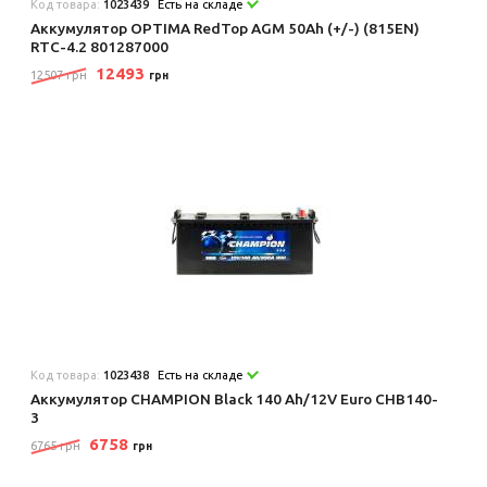
Код товара:
1023439
Есть на складе
Аккумулятор OPTIMA RedTop AGM 50Ah (+/-) (815EN)
RTC-4.2 801287000
12493
12507 грн
грн
Код товара:
1023438
Есть на складе
Аккумулятор CHAMPION Black 140 Ah/12V Euro CHB140-
3
6758
6765 грн
грн