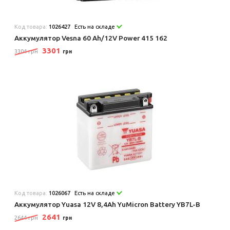
Код товара:
1026427
Есть на складе
Аккумулятор Vesna 60 Ah/12V Power 415 162
3301
3304 грн
грн
Код товара:
1026067
Есть на складе
Аккумулятор Yuasa 12V 8,4Ah YuMicron Battery YB7L-B
2641
2644 грн
грн