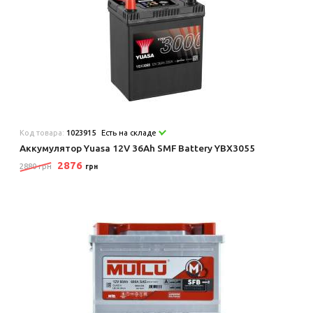
Код товара:
1023915
Есть на складе
Аккумулятор Yuasa 12V 36Ah SMF Battery YBX3055
2876
2880 грн
грн