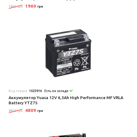
1960
1963 грн
грн
Код товара:
1023916
Есть на складе
Аккумулятор Yuasa 12V 6,3Ah High Performance MF VRLA
Battery YTZ7S
4809
4815 грн
грн