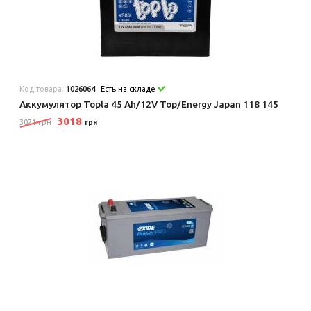
Код товара:
1026064
Есть на складе
Аккумулятор Topla 45 Ah/12V Top/Energy Japan 118 145
3018
3021 грн
грн