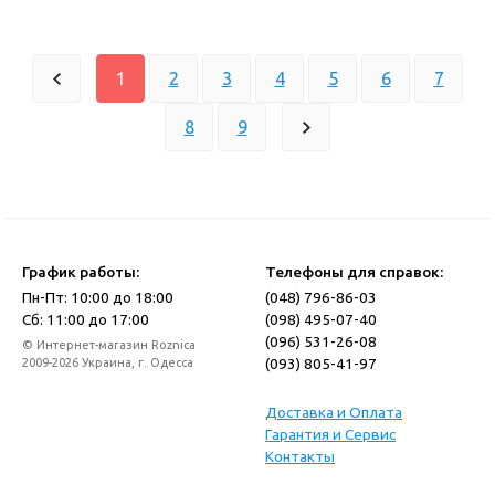
1
2
3
4
5
6
7
8
9
График работы:
Телефоны для справок:
Пн-Пт: 10:00 до 18:00
(048) 796-86-03
Сб: 11:00 до 17:00
(098) 495-07-40
(096) 531-26-08
© Интернет-магазин Roznica
(093) 805-41-97
2009-2026 Украина, г. Одесса
Доставка и Оплата
Гарантия и Сервис
Контакты