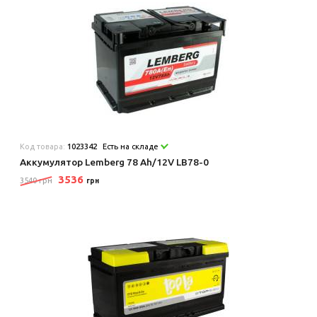
Код товара:
1023342
Есть на складе
Аккумулятор Lemberg 78 Аh/12V LB78-0
3536
3540 грн
грн