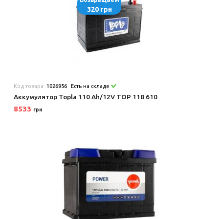
320 грн
Код товара:
1026956
Есть на складе
Аккумулятор Topla 110 Ah/12V TOP 118 610
8533
грн