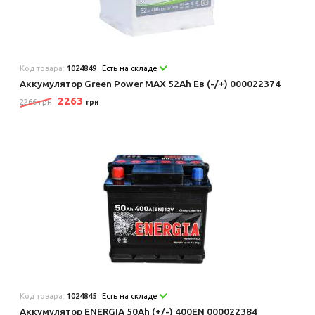
Код товара:
1024849
Есть на складе
Аккумулятор Green Power MAX 52Ah Ев (-/+) 000022374
2263
2266 грн
грн
Код товара:
1024845
Есть на складе
Аккумулятор ENERGIA 50Ah (+/-) 400EN 000022384