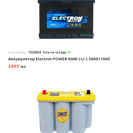
Код товара:
1022824
Есть на складе
Аккумулятор Electron POWER 60Ah (+/-) 560011060
2893
грн