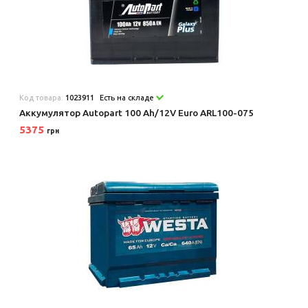
Код товара:
1023911
Есть на складе
Аккумулятор Autopart 100 Ah/12V Euro ARL100-075
5375
грн