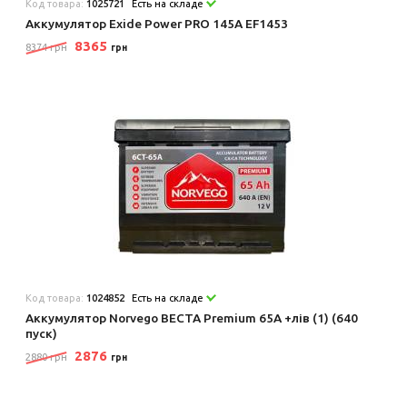
Код товара:
1025721
Есть на складе
Аккумулятор Exide Power PRO 145A EF1453
8365
8374 грн
грн
Код товара:
1024852
Есть на складе
Аккумулятор Norvego ВЕСТА Premium 65A +лів (1) (640
пуск)
2876
2880 грн
грн