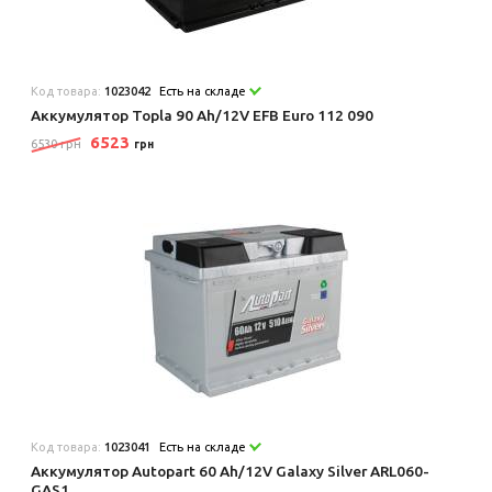
Код товара:
1023042
Есть на складе
Аккумулятор Topla 90 Ah/12V EFB Euro 112 090
6523
6530 грн
грн
Код товара:
1023041
Есть на складе
Аккумулятор Autopart 60 Ah/12V Galaxy Silver ARL060-
GAS1