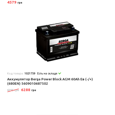
4579
грн
Код товара:
1021759
Есть на складе
Аккумулятор Berga Power Block AGM 60Ah Ев (-/+)
(680EN) 5609010687502
6288
6295 грн
грн