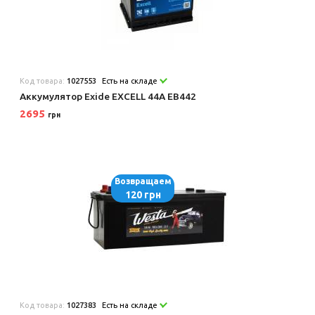
Код товара:
1027553
Есть на складе
Аккумулятор Exide EXCELL 44A EB442
2695
грн
Возвращаем
120 грн
Код товара:
1027383
Есть на складе