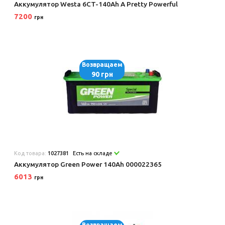
Аккумулятор Westa 6CT-140Ah А Pretty Powerful
7200
грн
Возвращаем
90 грн
Код товара:
1027381
Есть на складе
Аккумулятор Green Power 140Ah 000022365
6013
грн
Возвращаем