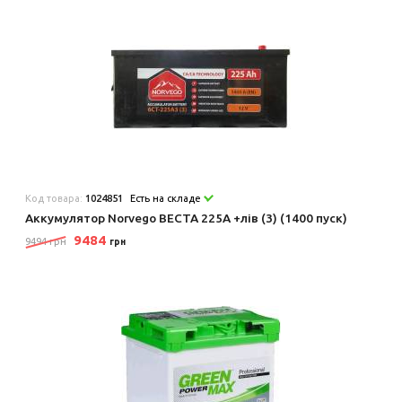
Код товара:
1024851
Есть на складе
Аккумулятор Norvego ВЕСТА 225A +лів (3) (1400 пуск)
9484
9494 грн
грн