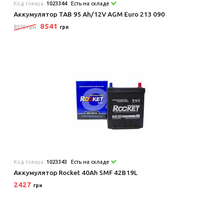
Код товара:
1023344
Есть на складе
Аккумулятор TAB 95 Ah/12V AGM Euro 213 090
8541
8550 грн
грн
Код товара:
1023343
Есть на складе
Аккумулятор Rocket 40Ah SMF 42B19L
2427
грн