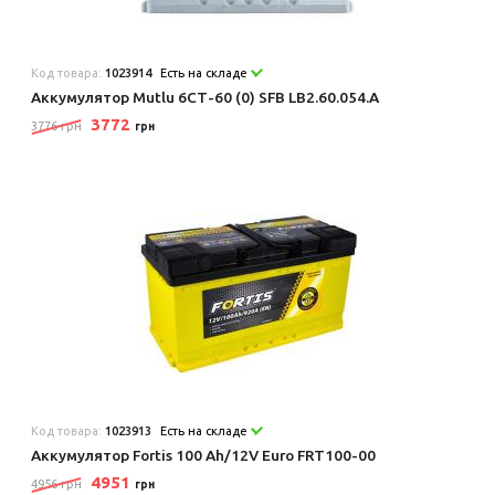
Код товара:
1023914
Есть на складе
Аккумулятор Mutlu 6СТ-60 (0) SFB LB2.60.054.A
3772
3776 грн
грн
Код товара:
1023913
Есть на складе
Аккумулятор Fortis 100 Ah/12V Euro FRT100-00
4951
4956 грн
грн