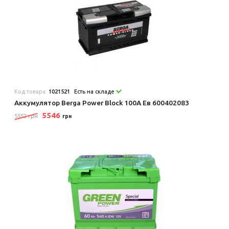
Код товара:
1021521
Есть на складе
Аккумулятор Berga Power Block 100А Ев 600402083
5546
5552 грн
грн