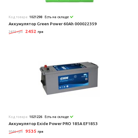
Код товара:
1021298
Есть на складе
Аккумулятор Green Power 60Аh 000022359
2452
2455 грн
грн
Код товара:
1021226
Есть на складе
Аккумулятор Exide Power PRO 185A EF1853
9535
9546 грн
грн