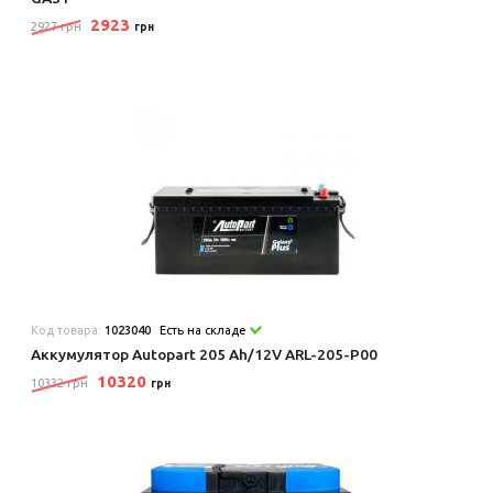
2923
2927 грн
грн
Код товара:
1023040
Есть на складе
Аккумулятор Autopart 205 Ah/12V ARL-205-P00
10320
10332 грн
грн