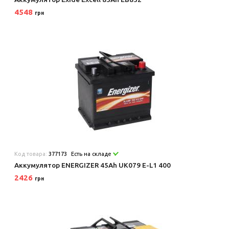
4548
грн
Код товара:
377173
Есть на складе
Аккумулятор ENERGIZER 45Ah UK079 E-L1 400
2426
грн