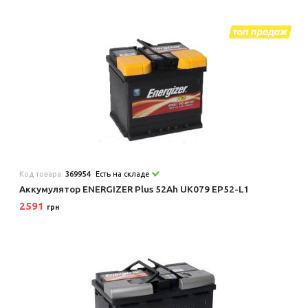
Код товара:
369954
Есть на складе
Аккумулятор ENERGIZER Plus 52Ah UK079 EP52-L1
2591
грн