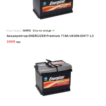
Код товара:
369953
Есть на складе
Аккумулятор ENERGIZER Premium 77Ah UK096 EM77-L3
3999
грн