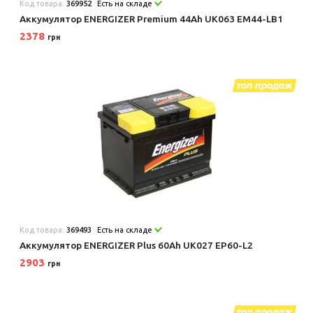
Код товара:
369952
Есть на складе
Аккумулятор ENERGIZER Premium 44Ah UK063 EM44-LB1
2378
грн
Код товара:
369493
Есть на складе
Аккумулятор ENERGIZER Plus 60Ah UK027 EP60-L2
2903
грн