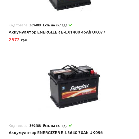
Код товара:
369489
Есть на складе
Аккумулятор ENERGIZER E-LX1400 45Ah UK077
2372
грн
Код товара:
369488
Есть на складе
Аккумулятор ENERGIZER E-L3640 70Ah UK096