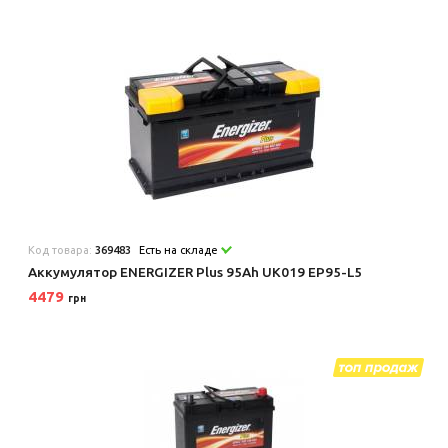
Код товара:
369483
Есть на складе
Аккумулятор ENERGIZER Plus 95Ah UK019 EP95-L5
4479
грн