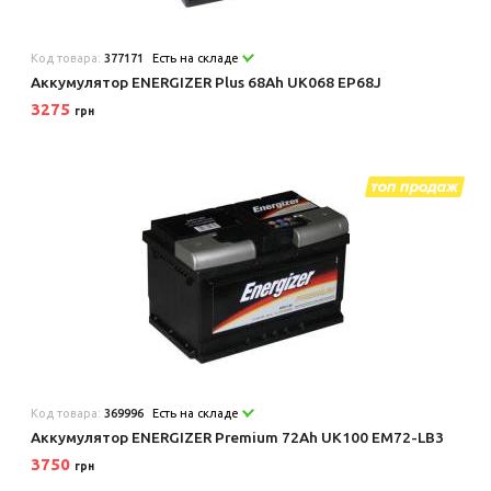
Код товара:
377171
Есть на складе
Аккумулятор ENERGIZER Plus 68Ah UK068 EP68J
3275
грн
Код товара:
369996
Есть на складе
Аккумулятор ENERGIZER Premium 72Ah UK100 EM72-LB3
3750
грн