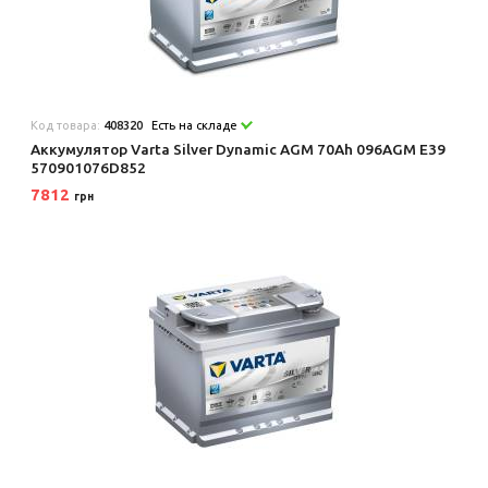
Код товара:
408320
Есть на складе
Аккумулятор Varta Silver Dynamic AGM 70Ah 096AGM E39
570901076D852
7812
грн