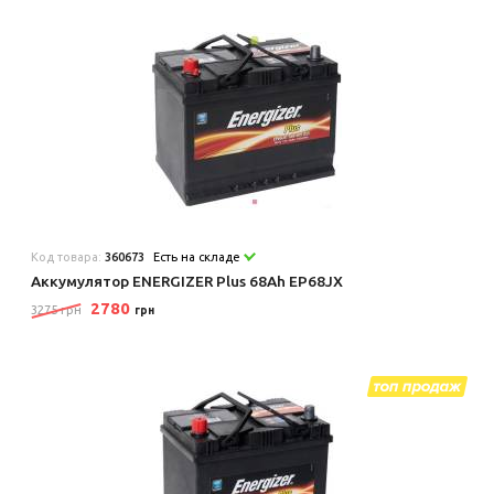
Код товара:
360673
Есть на складе
Аккумулятор ENERGIZER Plus 68Ah EP68JX
2780
3275 грн
грн