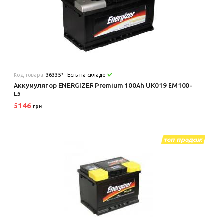
Код товара:
363357
Есть на складе
Аккумулятор ENERGIZER Premium 100Ah UK019 EM100-
L5
5146
грн