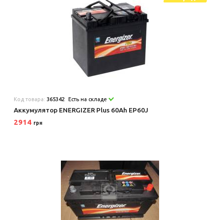
Код товара:
365342
Есть на складе
Аккумулятор ENERGIZER Plus 60Ah EP60J
2914
грн