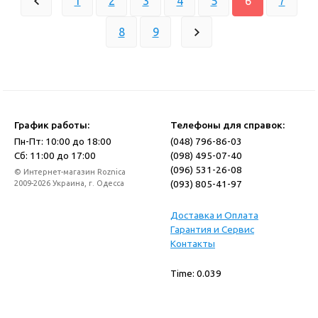
1
2
3
4
5
6
7
8
9
График работы:
Телефоны для справок:
Пн-Пт: 10:00 до 18:00
(048) 796-86-03
Сб: 11:00 до 17:00
(098) 495-07-40
(096) 531-26-08
© Интернет-магазин Roznica
(093) 805-41-97
2009-2026 Украина, г. Одесса
Доставка и Оплата
Гарантия и Сервис
Контакты
Time: 0.039