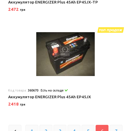
Аккумулятор ENERGIZER Plus 45Ah EP45JX-TP
2472
грн
Код товара:
360670
Есть на складе
Аккумулятор ENERGIZER Plus 45Ah EP45JX
2418
грн