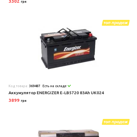
3302
грн
Код товара:
369487
Есть на складе
Аккумулятор ENERGIZER E-LB5720 83Ah UK024
3899
грн