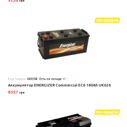
9236
грн
Код товара:
363358
Есть на складе
Аккумулятор ENERGIZER Commercial EC6 180Ah UK626
8357
грн