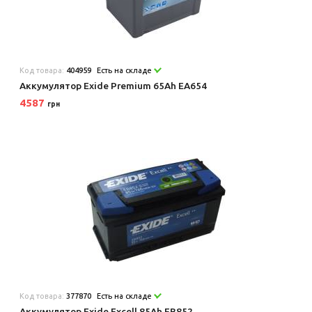
Код товара:
404959
Есть на складе
Аккумулятор Exide Premium 65Ah EA654
4587
грн
Код товара:
377870
Есть на складе
Аккумулятор Exide Excell 85Ah EB852