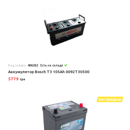
Код товара:
406262
Есть на складе
Аккумулятор Bosch T3 105Ah 0092T30500
5779
грн