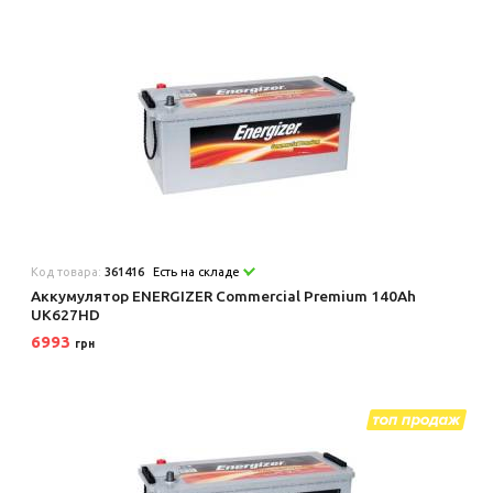
Код товара:
361416
Есть на складе
Аккумулятор ENERGIZER Commercial Premium 140Ah
UK627HD
6993
грн