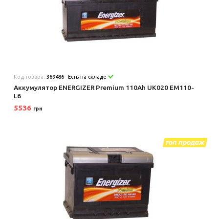
Код товара:
369486
Есть на складе
Аккумулятор ENERGIZER Premium 110Ah UK020 EM110-
L6
5536
грн