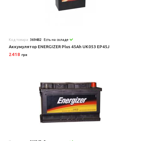
Код товара:
369482
Есть на складе
Аккумулятор ENERGIZER Plus 45Ah UK053 EP45J
2418
грн