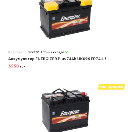
Код товара:
377172
Есть на складе
Аккумулятор ENERGIZER Plus 74Ah UK096 EP74-L3
3550
грн