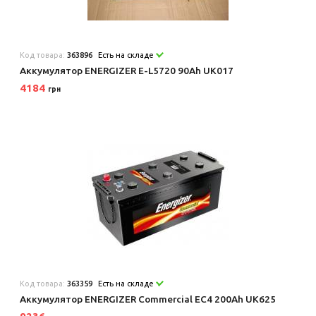
Код товара:
363896
Есть на складе
Аккумулятор ENERGIZER E-L5720 90Ah UK017
4184
грн
Код товара:
363359
Есть на складе
Аккумулятор ENERGIZER Commercial EC4 200Ah UK625