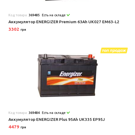
Код товара:
369485
Есть на складе
Аккумулятор ENERGIZER Premium 63Ah UK027 EM63-L2
3302
грн
Код товара:
369484
Есть на складе
Аккумулятор ENERGIZER Plus 95Ah UK335 EP95J
4479
грн