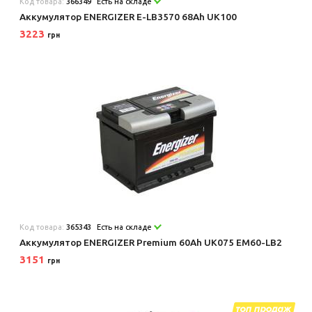
Код товара:
366349
Есть на складе
Аккумулятор ENERGIZER E-LB3570 68Ah UK100
3223
грн
Код товара:
365343
Есть на складе
Аккумулятор ENERGIZER Premium 60Ah UK075 EM60-LB2
3151
грн