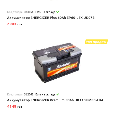
Код товара:
363356
Есть на складе
Аккумулятор ENERGIZER Plus 60Ah EP60-L2X UK078
2903
грн
Код товара:
362062
Есть на складе
Аккумулятор ENERGIZER Premium 80Ah UK110 EM80-LB4
4148
грн