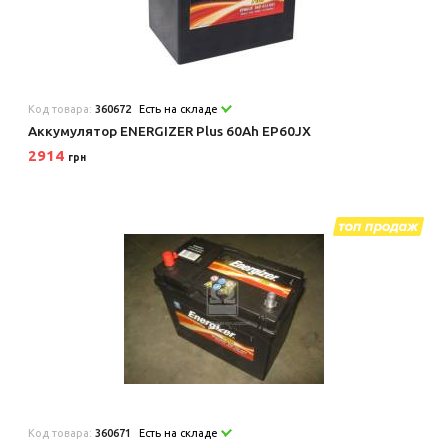
Код товара:
360672
Есть на складе
Аккумулятор ENERGIZER Plus 60Ah EP60JX
2914
грн
Код товара:
360671
Есть на складе