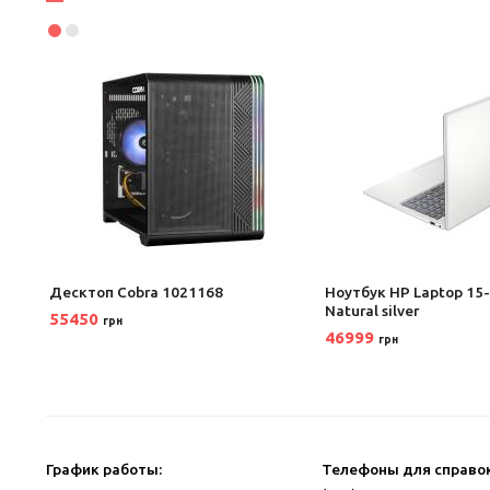
Десктоп Cobra 1021168
Ноутбук HP Laptop 15
Natural silver
55450
грн
46999
грн
График работы:
Телефоны для справок