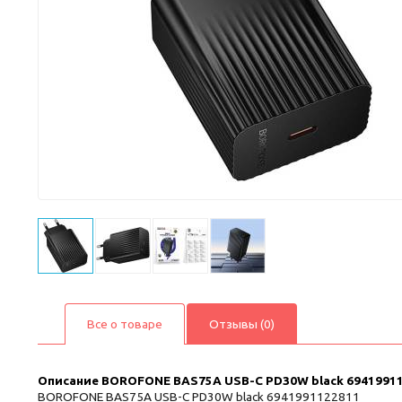
Все о товаре
Отзывы (0)
Описание
BOROFONE BAS75A USB-C PD30W black 6941991
BOROFONE BAS75A USB-C PD30W black 6941991122811