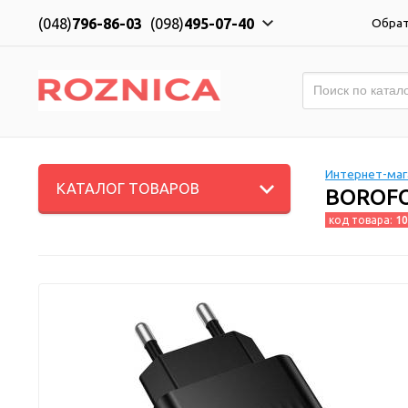
(048)
796-86-03
(098)
495-07-40
Обрат
Интернет-мага
КАТАЛОГ ТОВАРОВ
BOROFO
код товара:
10