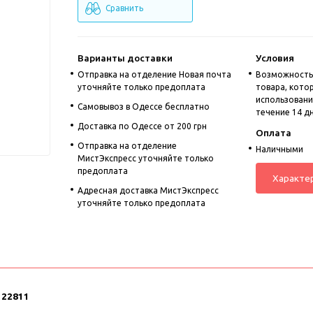
Сравнить
Варианты доставки
Условия
Отправка на отделение Новая почта
Возможность
уточняйте только предоплата
товара, кото
использовании
Cамовывоз в Одессе бесплатно
течение 14 д
Доставка по Одессе от 200 грн
Оплата
Отправка на отделение
Наличными
МистЭкспресс уточняйте только
предоплата
Характе
Адресная доставка МистЭкспресс
уточняйте только предоплата
122811