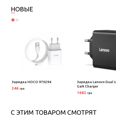
НОВЫЕ
30W
Зарядка HOCO 970294
Зарядка Lenovo Dual 
GaN Charger
246
грн
1682
грн
С ЭТИМ ТОВАРОМ СМОТРЯТ