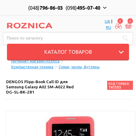
(048)
796-86-03
(098)
495-07-40
UA
|
0
0
RU
Пн-Пт: 10:00 до 18:00, Сб: 11:00 до 17:00
КАТАЛОГ ТОВАРОВ
Интернет-магазин Roznica
Компьютерная техника
Сумки, чехлы, футляры
DENGOS Flipp-Book Call ID для
код товара:
Samsung Galaxy A02 SM-A022 Red
741305
DG-SL-BK-281