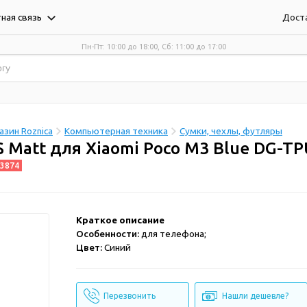
Дост
ная связь
Пн-Пт: 10:00 до 18:00, Сб: 11:00 до 17:00
зин Roznica
Компьютерная техника
Сумки, чехлы, футляры
 Matt для Xiaomi Poco M3 Blue DG-T
3874
Краткое описание
Особенности:
для телефона;
Цвет:
Синий
Перезвонить
Нашли дешевле?