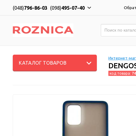
(048)
796-86-03
(098)
495-07-40
Обрат
Интернет-мага
КАТАЛОГ ТОВАРОВ
DENGOS
код товара:
74