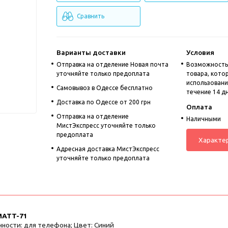
Сравнить
Варианты доставки
Условия
Отправка на отделение Новая почта
Возможность
уточняйте только предоплата
товара, кото
использовании
Cамовывоз в Одессе бесплатно
течение 14 д
Доставка по Одессе от 200 грн
Оплата
Отправка на отделение
Наличными
МистЭкспресс уточняйте только
предоплата
Характе
Адресная доставка МистЭкспресс
уточняйте только предоплата
MATT-71
ности: для телефона; Цвет: Синий