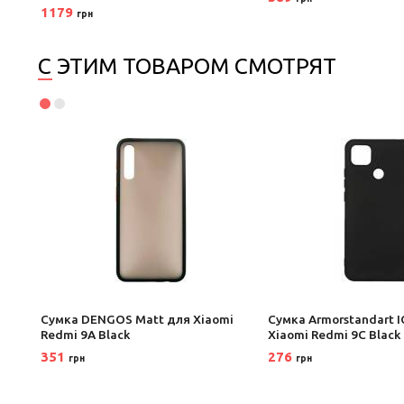
1179
грн
С ЭТИМ ТОВАРОМ СМОТРЯТ
laxy
Сумка DENGOS Matt для Xiaomi
Сумка Armorstandart I
Redmi 9A Black
Xiaomi Redmi 9C Black
351
276
грн
грн