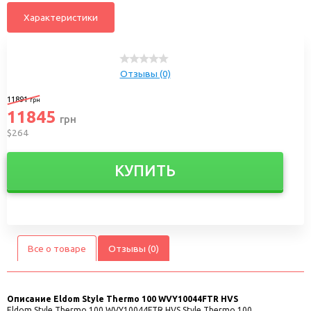
Характеристики
Отзывы (0)
11891
грн
11845
грн
$264
КУПИТЬ
Все о товаре
Отзывы (0)
Описание
Eldom Style Thermo 100 WVY10044FTR HVS
Eldom Style Thermo 100 WVY10044FTR HVS Style Thermo 100