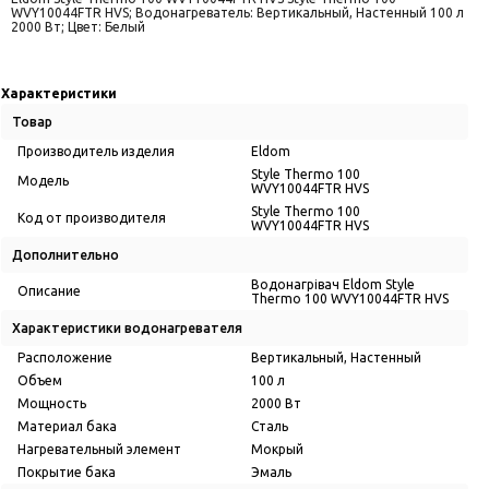
WVY10044FTR HVS; Водонагреватель: Вертикальный, Настенный 100 л
2000 Вт; Цвет: Белый
Характеристики
Товар
Производитель изделия
Eldom
Style Thermo 100
Модель
WVY10044FTR HVS
Style Thermo 100
Код от производителя
WVY10044FTR HVS
Дополнительно
Водонагрівач Eldom Style
Описание
Thermo 100 WVY10044FTR HVS
Характеристики водонагревателя
Расположение
Вертикальный, Настенный
Объем
100 л
Мощность
2000 Вт
Материал бака
Сталь
Нагревательный элемент
Мокрый
Покрытие бака
Эмаль